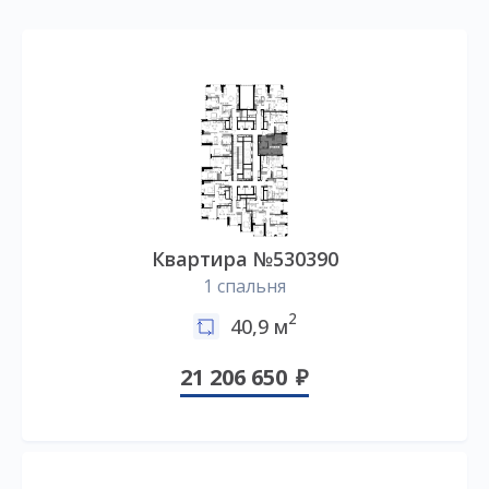
Квартира №530390
1 спальня
2
40,9 м
21 206 650