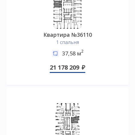
Квартира №36110
1 спальня
2
37,58 м
21 178 209