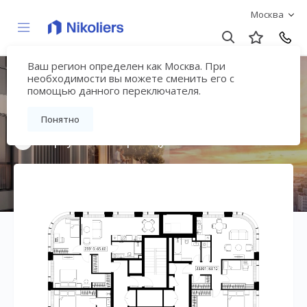
Москва
Ваш регион определен как Москва. При
Мультиквартал
необходимости вы можете сменить его с
помощью данного переключателя.
«ВЕЕР»
Понятно
Вернуться на страницу жилого комплекса