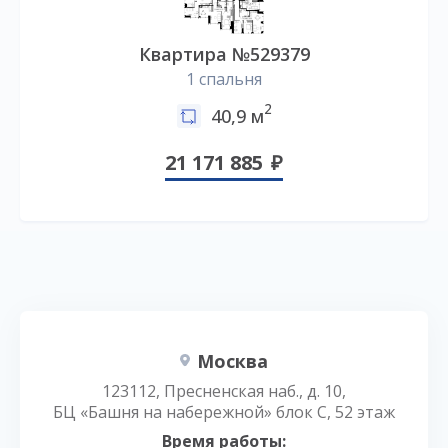
Квартира №529379
1 спальня
2
40,9 м
21 171 885
Москва
123112, Пресненская наб., д. 10,
БЦ «Башня на набережной» блок С, 52 этаж
Время работы: