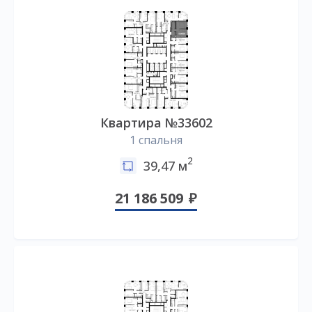
Квартира №33602
1 спальня
2
39,47 м
21 186 509