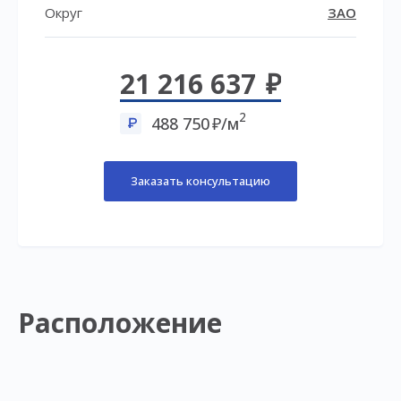
Округ
ЗАО
21 216 637
2
488 750
/м
Заказать консультацию
Расположение