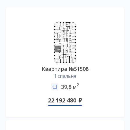
Квартира №51508
1 спальня
2
39,8 м
22 192 480