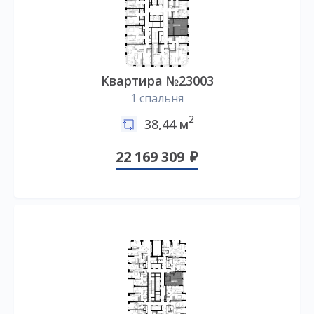
Квартира №23003
1 спальня
2
38,44 м
22 169 309