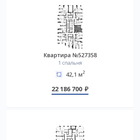
Квартира №527358
1 спальня
2
42,1 м
22 186 700