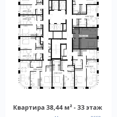
Квартира 38,44 м² - 33 этаж