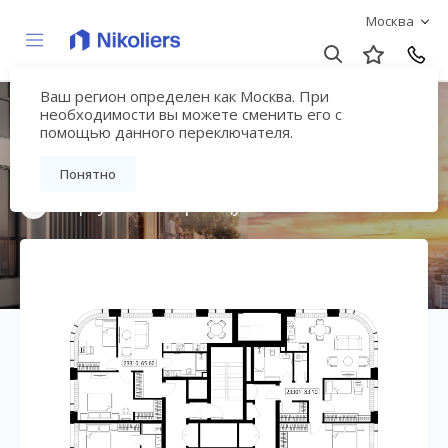
Москва
Ваш регион определен как Москва. При
Мультиквартал
необходимости вы можете сменить его с
помощью данного переключателя.
«ВЕЕР»
Понятно
Вернуться на страницу жилого комплекса