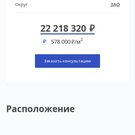
Округ
ЗАО
22 218 320
2
578 000
/м
Заказать консультацию
Расположение