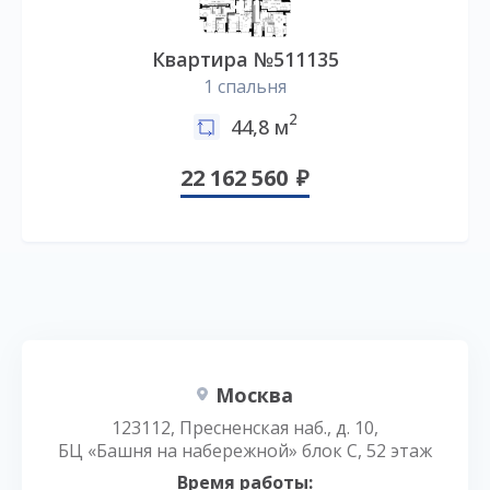
Квартира №511135
1 спальня
2
44,8 м
22 162 560
Москва
123112, Пресненская наб., д. 10,
БЦ «Башня на набережной» блок С, 52 этаж
Время работы: