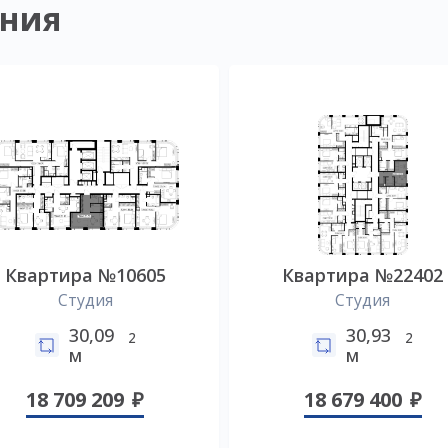
ния
Квартира №10605
Квартира №22402
Студия
Студия
30,09
30,93
2
2
м
м
18 709 209
18 679 400