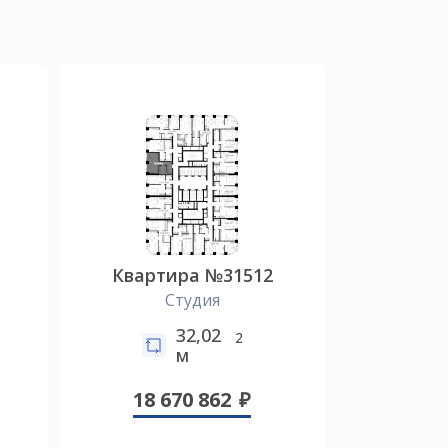
Квартира №31512
Студия
32,02
2
м
18 670 862