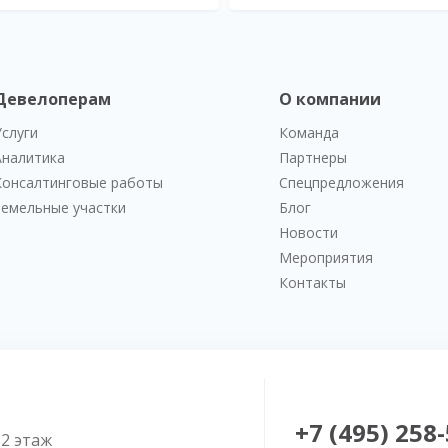
Девелоперам
О компании
Услуги
Команда
Аналитика
Партнеры
Консалтинговые работы
Спецпредложения
Земельные участки
Блог
Новости
Мероприятия
Контакты
+7 (495) 258
52 этаж