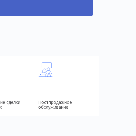
ие сделки
Постпродажное
х
обслуживание