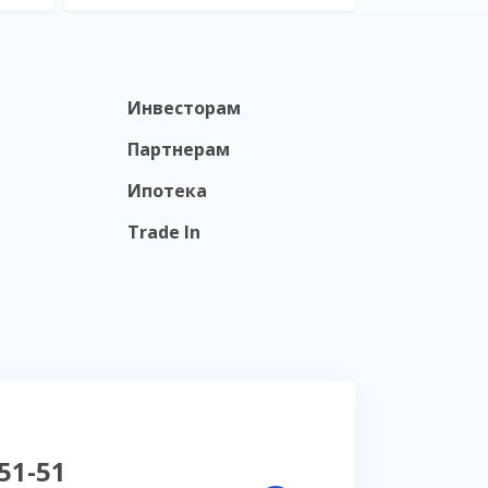
Инвесторам
Партнерам
Ипотека
Trade In
-51-51