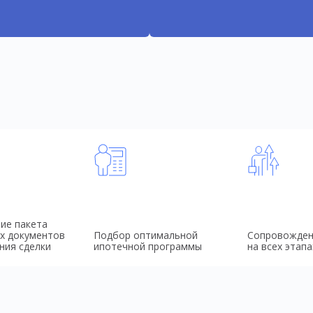
ие пакета
х документов
Подбор оптимальной
Сопровожден
ния сделки
ипотечной программы
на всех этапа