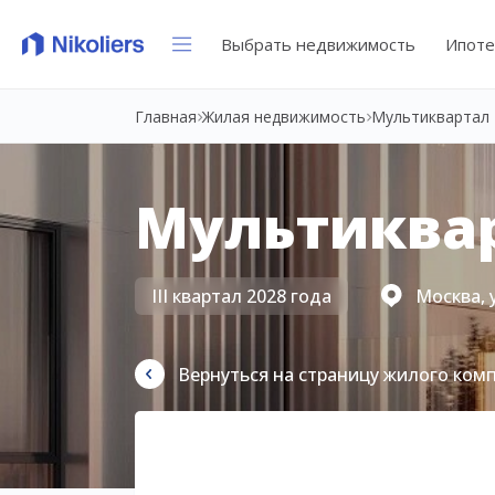
Выбрать недвижимость
Ипоте
Главная
Жилая недвижимость
Мультиквартал 
Мультиквар
III квартал 2028 года
Москва, 
Вернуться на страницу жилого ком