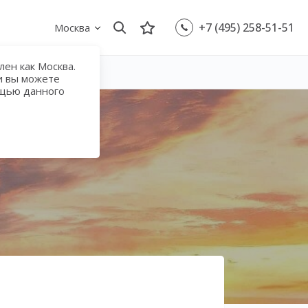
+7 (495) 258-51-51
Москва
ен как Москва.
и вы можете
ощью данного