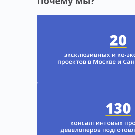
Почему мы?
20
эксклюзивных и ко-э
проектов в Москве и Са
130
консалтинговых про
девелоперов подготовл