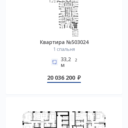
Квартира №503024
1 спальня
33,2
2
м
20 036 200