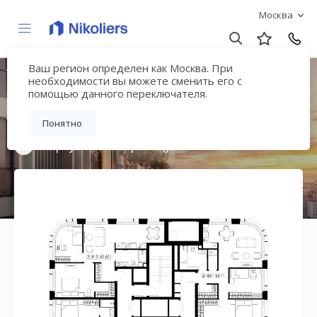
Москва
Ваш регион определен как Москва. При
Мультиквартал
необходимости вы можете сменить его с
помощью данного переключателя.
«ВЕЕР»
Понятно
Вернуться на страницу жилого комплекса