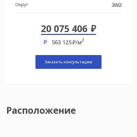
Округ
ЗАО
20 075 406
2
563 125
/м
Заказать консультацию
Расположение