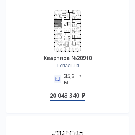
Квартира №20910
1 спальня
35,3
2
м
20 043 340