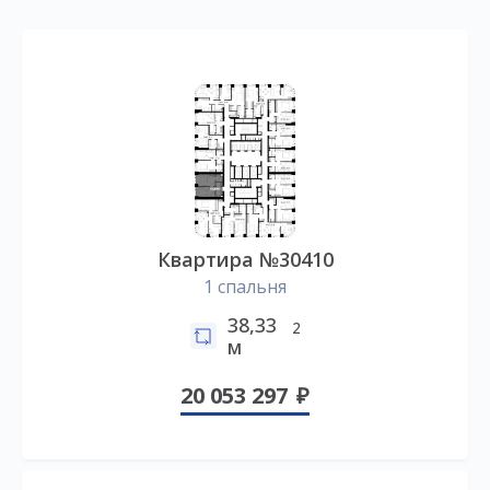
Квартира №30410
1 спальня
38,33
2
м
20 053 297