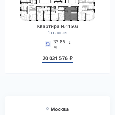
Квартира №11503
1 спальня
33,86
2
м
20 031 576
Москва