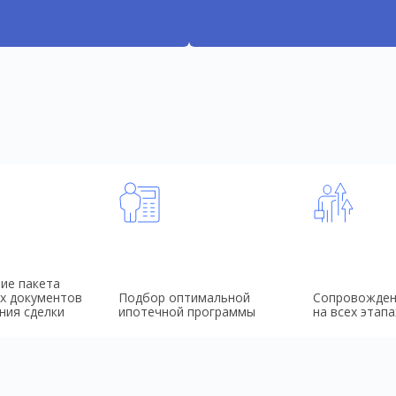
ие пакета
х документов
Подбор оптимальной
Сопровожден
ния сделки
ипотечной программы
на всех этапа