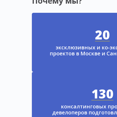
Почему мы?
20
эксклюзивных и ко-э
проектов в Москве и Са
130
консалтинговых про
девелоперов подготовл