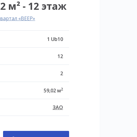
2 м² - 12 этаж
вартал «ВЕЕР»
1 Ub10
12
2
2
59,02 м
ЗАО