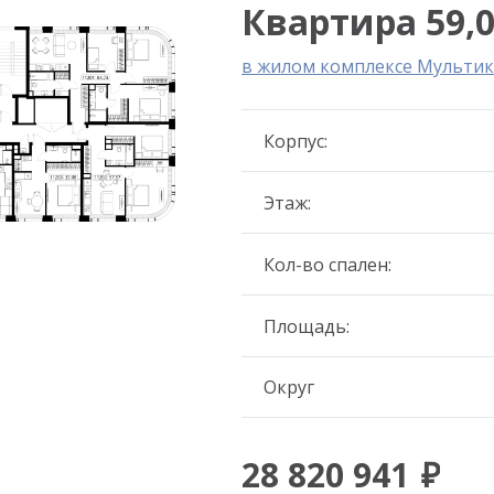
Квартира 59,0
в жилом комплексе Мультик
Корпус:
Этаж:
Кол-во спален:
Площадь:
Округ
28 820 941