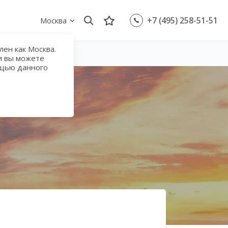
+7 (495) 258-51-51
Москва
ен как Москва.
и вы можете
ощью данного