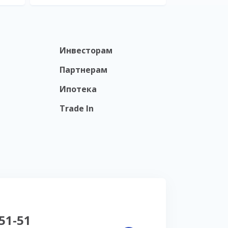
Инвесторам
Партнерам
Ипотека
Trade In
-51-51