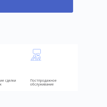
ие сделки
Постпродажное
х
обслуживание