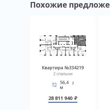
Похожие предложе
Квартира №334219
2 спальни
56,4
2
м
28 811 940