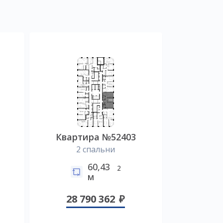
Квартира №52403
2 спальни
60,43
2
м
28 790 362