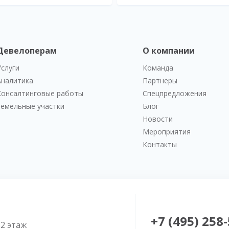
Девелоперам
О компании
Услуги
Команда
Аналитика
Партнеры
Консалтинговые работы
Спецпредложения
Земельные участки
Блог
Новости
Мероприятия
Контакты
+7 (495) 258
52 этаж