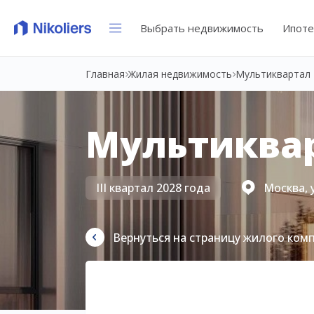
Выбрать недвижимость
Ипоте
Главная
Жилая недвижимость
Мультиквартал 
Мультиквар
III квартал 2028 года
Москва, 
Вернуться на страницу жилого ком