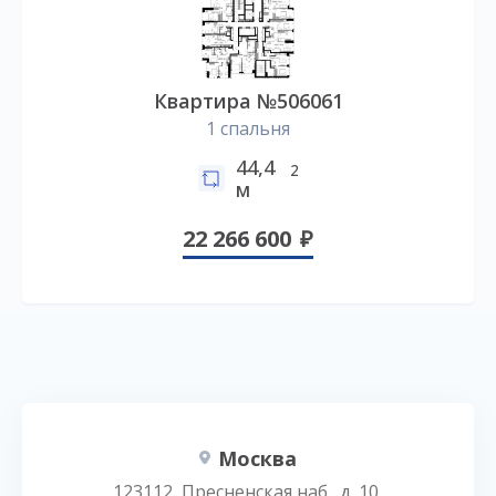
Квартира №506061
1 спальня
44,4
2
м
22 266 600
Москва
123112, Пресненская наб., д. 10,