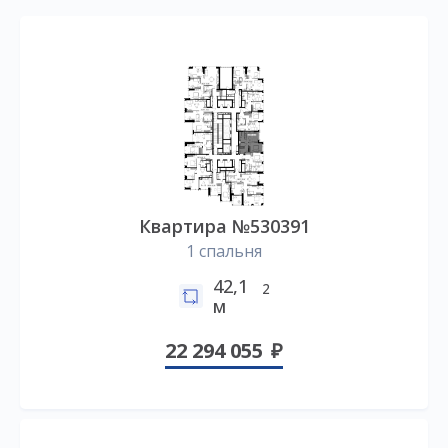
Квартира №530391
1 спальня
42,1
2
м
22 294 055