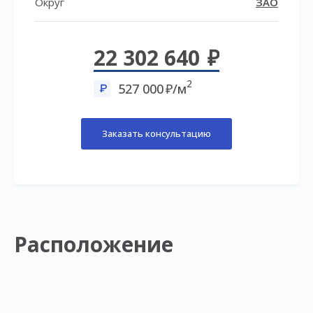
Округ
ЗАО
22 302 640
2
527 000
/м
Заказать консультацию
Расположение