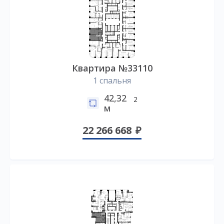
Квартира №33110
1 спальня
42,32
2
м
22 266 668