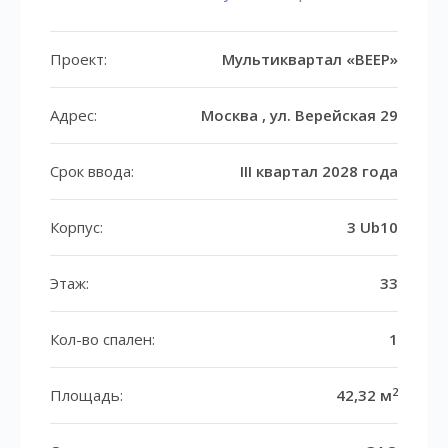
Проект:
Мультиквартал «ВЕЕР»
Адрес:
Москва , ул. Верейская 29
Срок ввода:
III квартал 2028 года
Корпус:
3 Ub10
Этаж:
33
Кол-во спален:
1
2
Площадь:
42,32 м