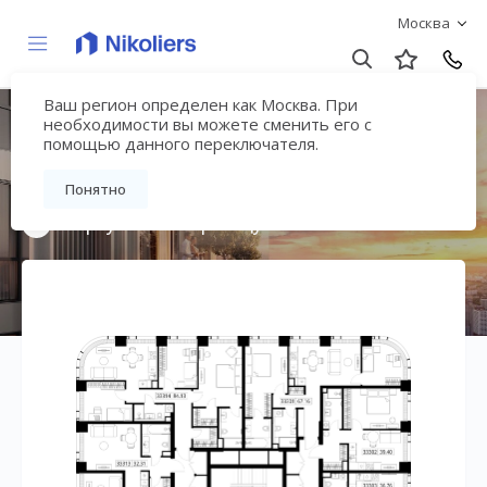
Москва
Ваш регион определен как Москва. При
Мультиквартал
необходимости вы можете сменить его с
помощью данного переключателя.
«ВЕЕР»
Понятно
Вернуться на страницу жилого комплекса