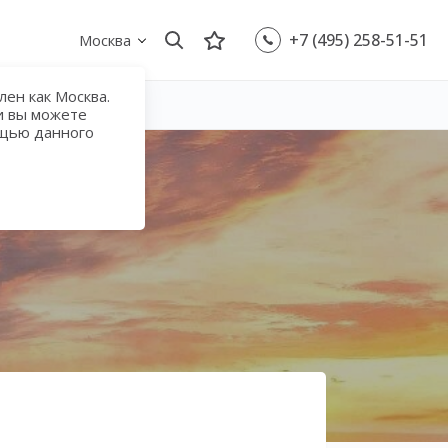
+7 (495) 258-51-51
Москва
ен как Москва.
и вы можете
ощью данного