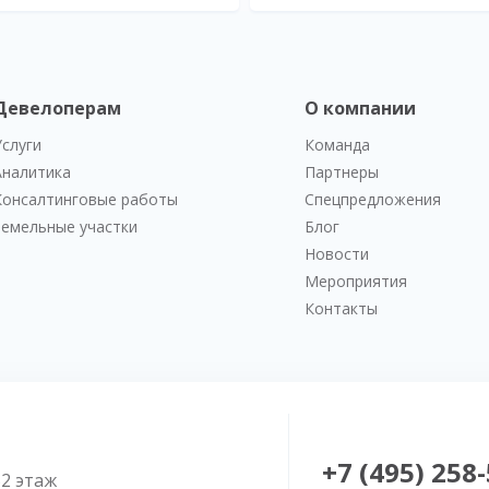
Девелоперам
О компании
Услуги
Команда
Аналитика
Партнеры
Консалтинговые работы
Спецпредложения
Земельные участки
Блог
Новости
Мероприятия
Контакты
+7 (495) 258
52 этаж