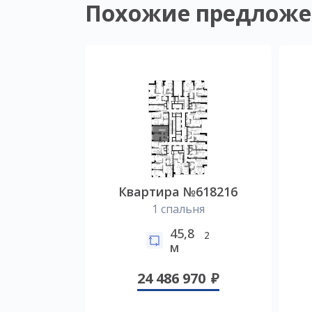
Похожие предложе
Квартира №618216
1 спальня
45,8
2
м
24 486 970