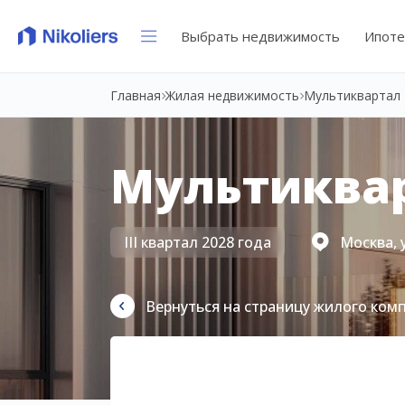
Выбрать недвижимость
Ипоте
Главная
Жилая недвижимость
Мультиквартал 
Мультиквар
III квартал 2028 года
Москва, 
Вернуться на страницу жилого ком