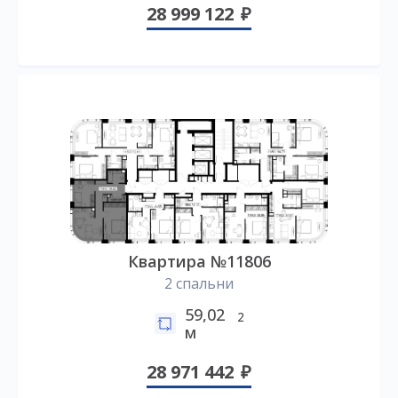
28 999 122
Квартира №11806
2 спальни
59,02
2
м
28 971 442