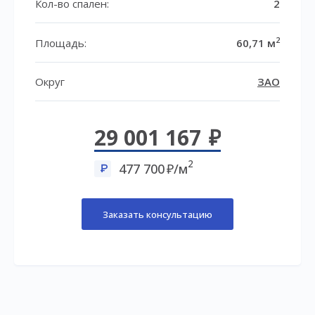
Кол-во спален:
2
2
Площадь:
60,71 м
Округ
ЗАО
29 001 167
2
477 700
/м
Заказать консультацию