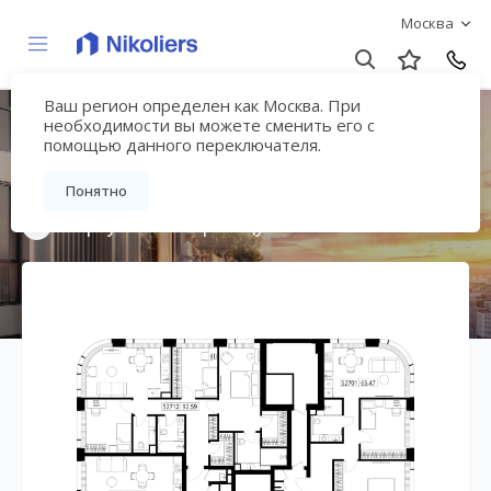
Москва
Ваш регион определен как Москва. При
Мультиквартал
необходимости вы можете сменить его с
помощью данного переключателя.
«ВЕЕР»
Понятно
Вернуться на страницу жилого комплекса