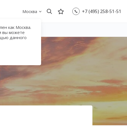
+7 (495) 258-51-51
Москва
ен как Москва.
и вы можете
ощью данного