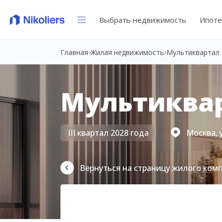
Выбрать недвижимость
Ипоте
Главная
Жилая недвижимость
Мультиквартал 
Мультиквар
III квартал 2028 года
Москва, 
Вернуться на страницу жилого ком