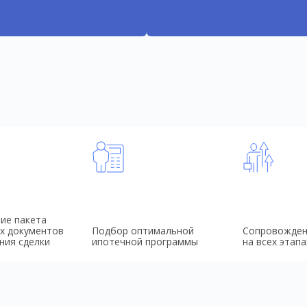
ие пакета
х документов
Подбор оптимальной
Сопровожден
ния сделки
ипотечной программы
на всех этапа