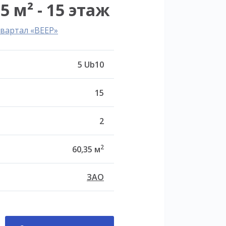
5 м² - 15 этаж
вартал «ВЕЕР»
5 Ub10
15
2
2
60,35 м
ЗАО