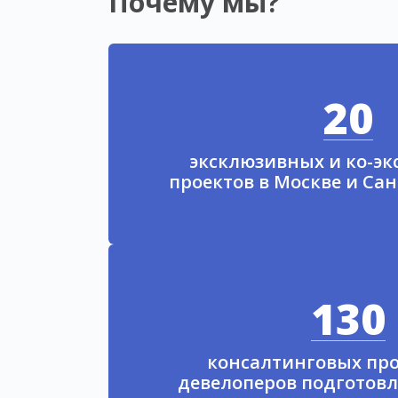
Почему мы?
20
эксклюзивных и ко-э
проектов в Москве и Са
130
консалтинговых про
девелоперов подготовл