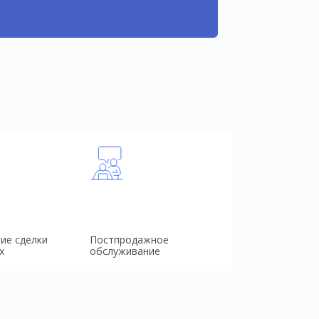
ие сделки
Постпродажное
х
обслуживание