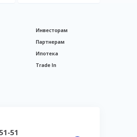
Инвесторам
Партнерам
Ипотека
Trade In
-51-51