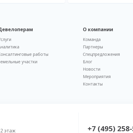
Девелоперам
О компании
Услуги
Команда
Аналитика
Партнеры
Консалтинговые работы
Спецпредложения
Земельные участки
Блог
Новости
Мероприятия
Контакты
+7 (495) 258
52 этаж