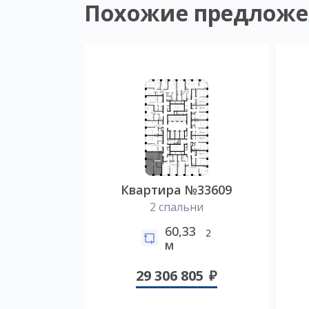
Похожие предложе
Квартира №33609
2 спальни
60,33
2
м
29 306 805