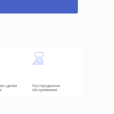
ие сделки
Постпродажное
х
обслуживание