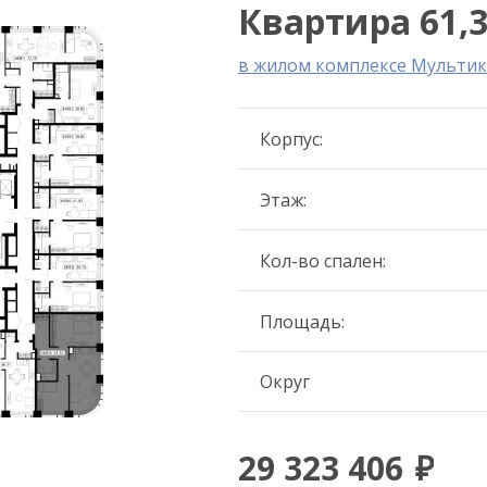
Квартира 61,3
в жилом комплексе Мультик
Корпус:
Этаж:
Кол-во спален:
Площадь:
Округ
29 323 406