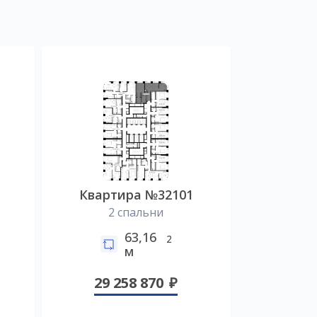
Квартира №32101
2 спальни
63,16
2
м
29 258 870