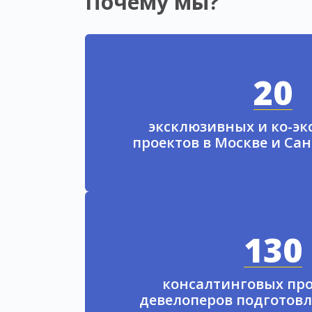
Почему мы?
20
эксклюзивных и ко-э
проектов в Москве и Са
130
консалтинговых про
девелоперов подготовл