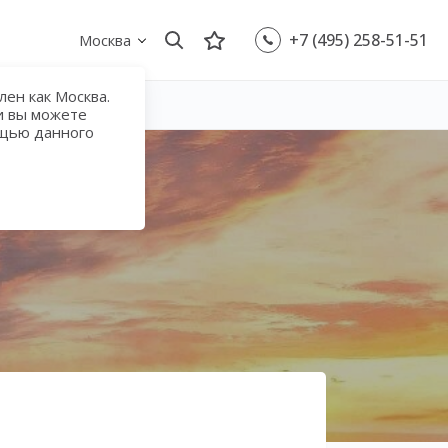
+7 (495) 258-51-51
Москва
ен как Москва.
и вы можете
ощью данного