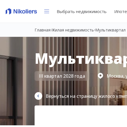
Выбрать недвижимость
Ипоте
Главная
Жилая недвижимость
Мультиквартал 
Мультиквар
III квартал 2028 года
Москва, 
Вернуться на страницу жилого ком