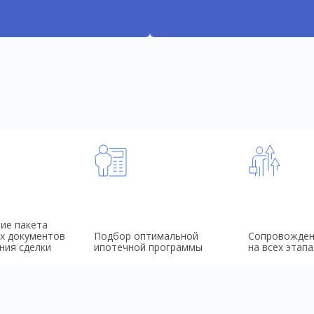
ие пакета
х документов
Подбор оптимальной
Сопровожден
ния сделки
ипотечной программы
на всех этапа