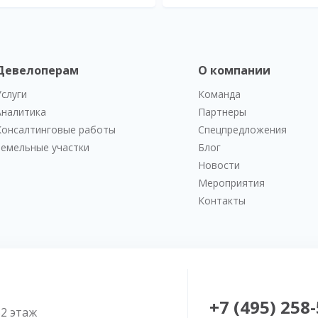
Девелоперам
О компании
Услуги
Команда
Аналитика
Партнеры
Консалтинговые работы
Спецпредложения
Земельные участки
Блог
Новости
Мероприятия
Контакты
+7 (495) 258
52 этаж