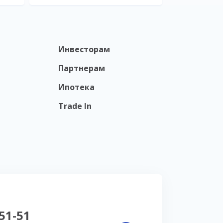
Инвесторам
Партнерам
Ипотека
Trade In
-51-51