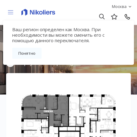
Москва
Ваш регион определен как Москва. При
Мультиквартал
необходимости вы можете сменить его с
помощью данного переключателя.
«ВЕЕР»
Понятно
Вернуться на страницу жилого комплекса