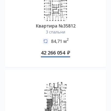
Квартира №35812
3 спальни
2
84,71 м
42 266 054