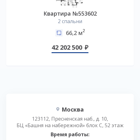
Квартира №553602
2 спальни
2
66,2 м
42 202 500
Москва
123112, Пресненская наб., д. 10,
БЦ «Башня на набережной» блок С, 52 этаж
Время работы: