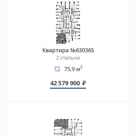
Квартира №630365
2 спальни
2
75,9 м
42 579 900