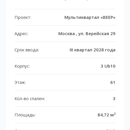
Проект:
Мультиквартал «ВЕЕР»
Адрес:
Москва , ул. Верейская 29
Срок ввода:
III квартал 2028 года
Корпус:
3 Ub10
Этаж:
61
Кол-во спален:
3
2
Площадь:
84,72 м