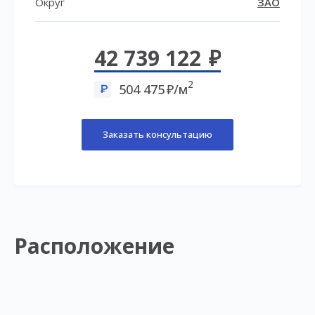
Округ
ЗАО
42 739 122
2
504 475
/м
Заказать консультацию
Расположение