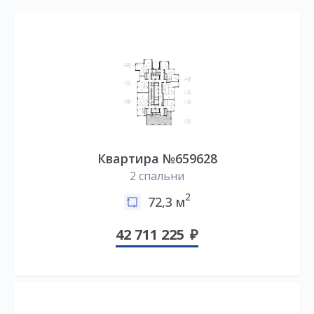
Квартира №659628
2 спальни
2
72,3 м
42 711 225