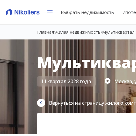
Выбрать недвижимость
Ипоте
Главная
Жилая недвижимость
Мультиквартал 
Мультиквар
III квартал 2028 года
Москва, 
Вернуться на страницу жилого ком