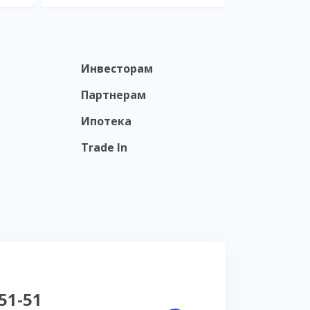
Инвесторам
Партнерам
Ипотека
Trade In
-51-51