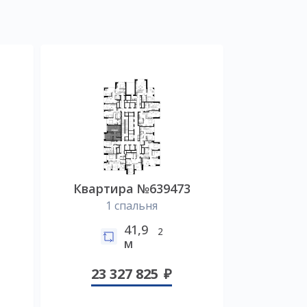
Квартира №639473
1 спальня
41,9
2
м
23 327 825