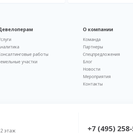
Девелоперам
О компании
Услуги
Команда
Аналитика
Партнеры
Консалтинговые работы
Спецпредложения
Земельные участки
Блог
Новости
Мероприятия
Контакты
+7 (495) 258
52 этаж