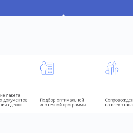
ие пакета
х документов
Подбор оптимальной
Сопровожден
ния сделки
ипотечной программы
на всех этапа