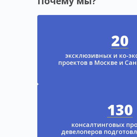
Почему мы?
20
эксклюзивных и ко-э
проектов в Москве и Са
130
консалтинговых про
девелоперов подготовл