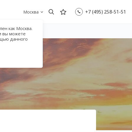
+7 (495) 258-51-51
Москва
ен как Москва.
и вы можете
ощью данного