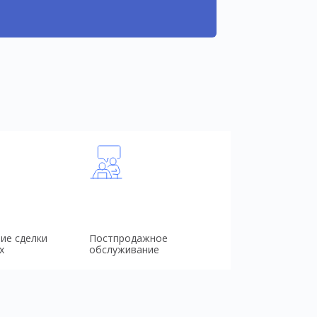
ие сделки
Постпродажное
х
обслуживание