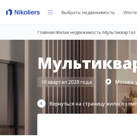
Выбрать недвижимость
Ипоте
Главная
Жилая недвижимость
Мультиквартал 
Мультиквар
III квартал 2028 года
Москва, 
Вернуться на страницу жилого ком