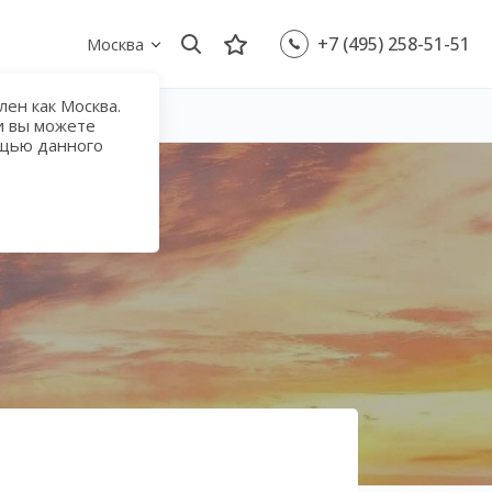
+7 (495) 258-51-51
Москва
ен как Москва.
и вы можете
ощью данного