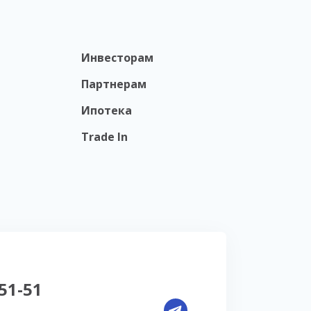
Инвесторам
Партнерам
Ипотека
Trade In
-51-51