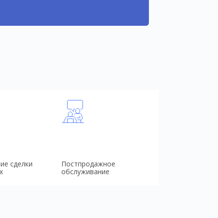
ие сделки
Постпродажное
х
обслуживание