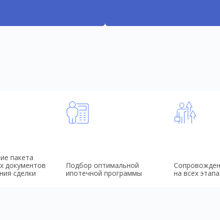
ие пакета
х документов
Подбор оптимальной
Сопровожден
ния сделки
ипотечной программы
на всех этапа