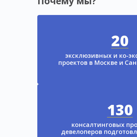
Почему мы?
20
эксклюзивных и ко-э
проектов в Москве и Са
130
консалтинговых про
девелоперов подготовл