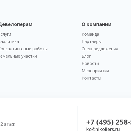
Девелоперам
О компании
Услуги
Команда
Аналитика
Партнеры
Консалтинговые работы
Спецпредложения
Земельные участки
Блог
Новости
Мероприятия
Контакты
+7 (495) 258
52 этаж
kc@nikoliers.ru