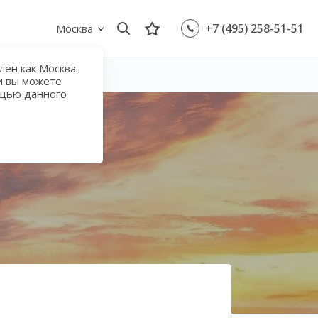
+7 (495) 258-51-51
Москва
ен как Москва.
и вы можете
ощью данного