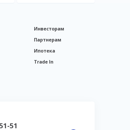
Инвесторам
Партнерам
Ипотека
Trade In
-51-51