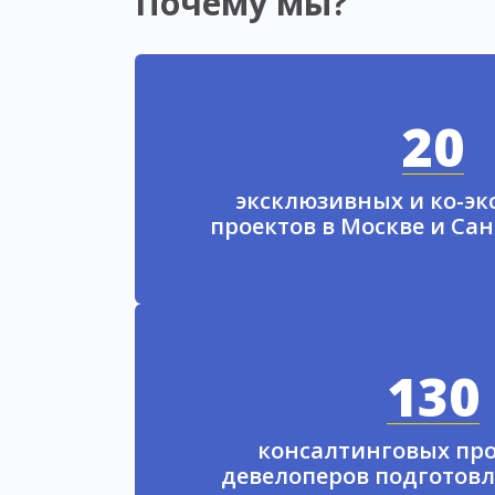
Почему мы?
20
эксклюзивных и ко-э
проектов в Москве и Са
130
консалтинговых про
девелоперов подготовл