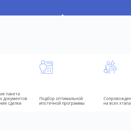
ие пакета
х документов
Подбор оптимальной
Сопровожден
ния сделки
ипотечной программы
на всех этапа