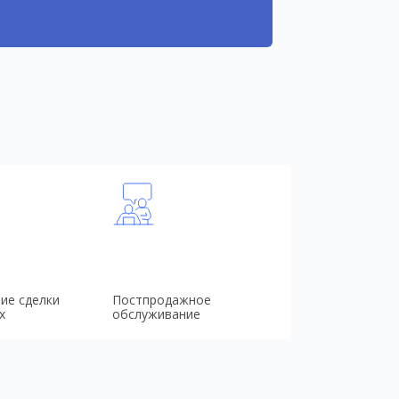
ие сделки
Постпродажное
х
обслуживание