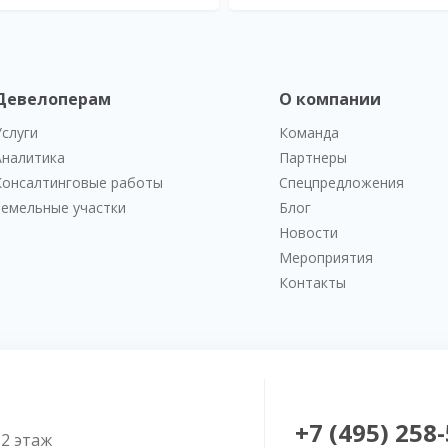
Девелоперам
О компании
Услуги
Команда
Аналитика
Партнеры
Консалтинговые работы
Спецпредложения
Земельные участки
Блог
Новости
Мероприятия
Контакты
+7 (495) 258
52 этаж