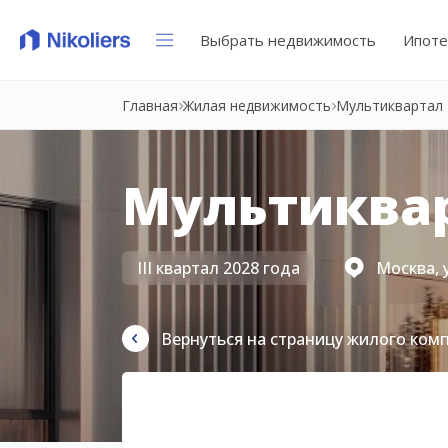
Выбрать недвижимость
Ипоте
Главная
Жилая недвижимость
Мультиквартал 
Мультиквар
III квартал 2028 года
Москва, 
Вернуться на страницу жилого ком