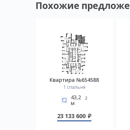
Похожие предложе
Квартира №654588
1 спальня
43,2
2
м
23 133 600