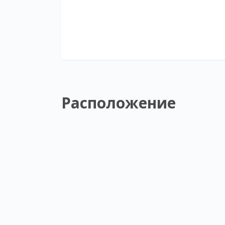
Расположение