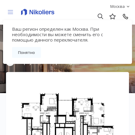
Москва
Ваш регион определен как Москва. При
Мультиквартал
необходимости вы можете сменить его с
помощью данного переключателя.
«ВЕЕР»
Понятно
Вернуться на страницу жилого комплекса