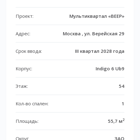
Проект:
Мультиквартал «ВЕЕР»
Адрес:
Москва , ул. Верейская 29
Срок ввода:
III квартал 2028 года
Корпус:
Indigo 6 Ub9
Этаж:
54
Кол-во спален:
1
2
Площадь:
55,7 м
Округ
ЗАО