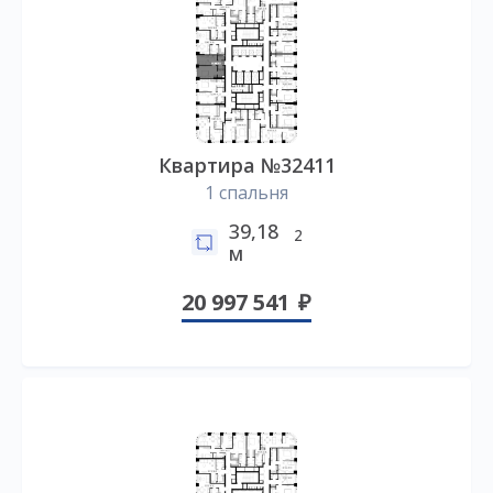
Квартира №32411
1 спальня
39,18
2
м
20 997 541