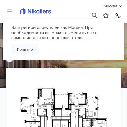
Москва
Ваш регион определен как Москва. При
Мультиквартал
необходимости вы можете сменить его с
помощью данного переключателя.
«ВЕЕР»
Понятно
Вернуться на страницу жилого комплекса