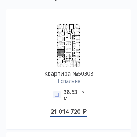
Квартира №50308
1 спальня
38,63
2
м
21 014 720