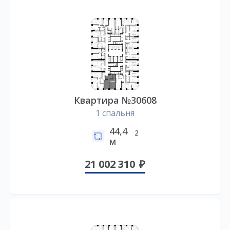
Квартира №30608
1 спальня
44,4
2
м
21 002 310