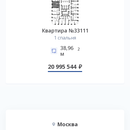
Квартира №33111
1 спальня
38,96
2
м
20 995 544
Москва