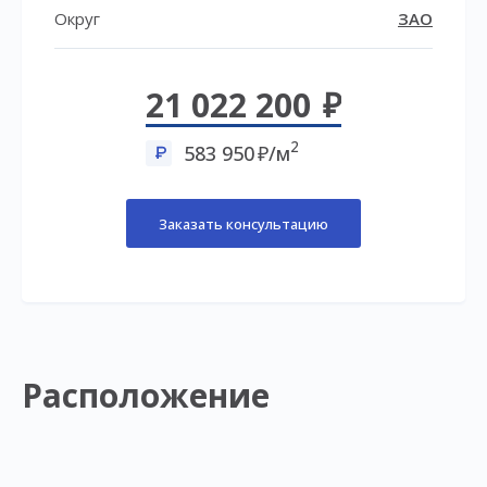
Округ
ЗАО
21 022 200
2
583 950
/м
Заказать консультацию
Расположение