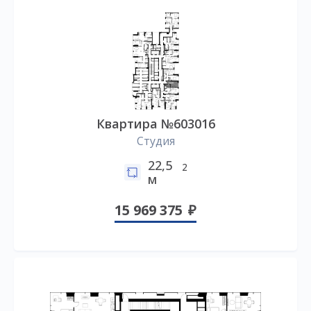
Квартира №603016
Студия
22,5
2
м
15 969 375