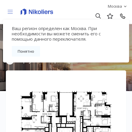
Москва
Ваш регион определен как Москва. При
Мультиквартал
необходимости вы можете сменить его с
помощью данного переключателя.
«ВЕЕР»
Понятно
Вернуться на страницу жилого комплекса