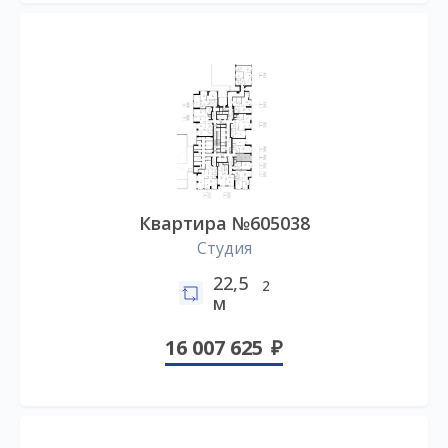
Квартира №605038
Студия
22,5
2
м
16 007 625