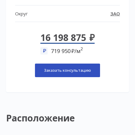
Округ
ЗАО
16 198 875
2
719 950
/м
Заказать консультацию
Расположение