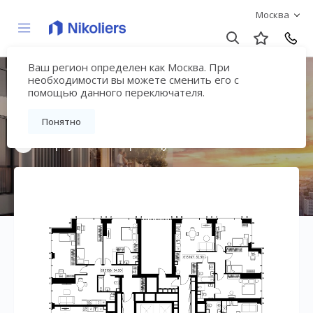
Москва
Ваш регион определен как Москва. При
Мультиквартал
необходимости вы можете сменить его с
помощью данного переключателя.
«ВЕЕР»
Понятно
Вернуться на страницу жилого комплекса