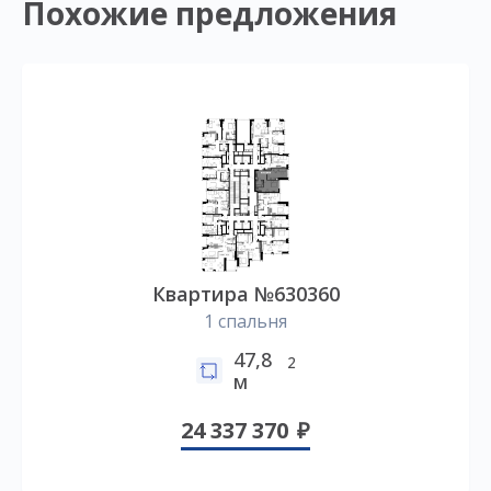
Похожие предложения
Квартира №630360
1 спальня
47,8
2
м
24 337 370