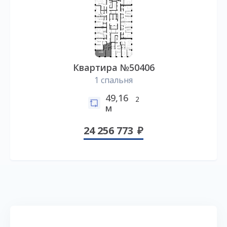
Квартира №50406
1 спальня
49,16
2
м
24 256 773