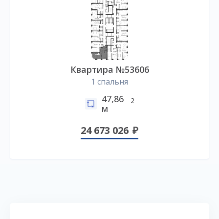
Квартира №53606
1 спальня
47,86
2
м
24 673 026