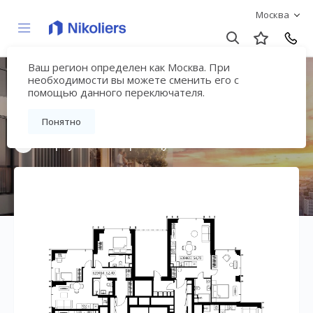
Москва
Ваш регион определен как Москва. При
Мультиквартал
необходимости вы можете сменить его с
помощью данного переключателя.
«ВЕЕР»
Понятно
Вернуться на страницу жилого комплекса