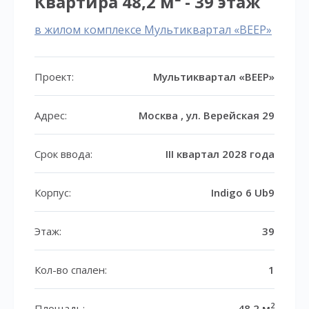
Квартира 48,2 м² - 39 этаж
в жилом комплексе Мультиквартал «ВЕЕР»
Проект:
Мультиквартал «ВЕЕР»
Адрес:
Москва , ул. Верейская 29
Срок ввода:
III квартал 2028 года
Корпус:
Indigo 6 Ub9
Этаж:
39
Кол-во спален:
1
2
Площадь:
48,2 м