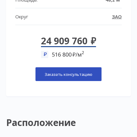
Округ
ЗАО
24 909 760
2
516 800
/м
Заказать консультацию
Расположение