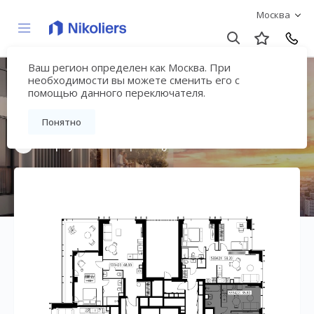
Москва
Ваш регион определен как Москва. При
Мультиквартал
необходимости вы можете сменить его с
помощью данного переключателя.
«ВЕЕР»
Понятно
Вернуться на страницу жилого комплекса