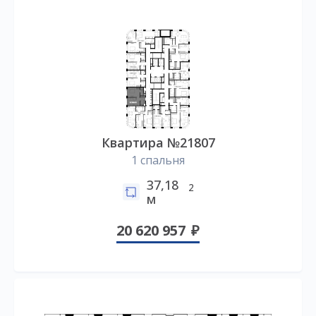
Квартира №21807
1 спальня
37,18
2
м
20 620 957