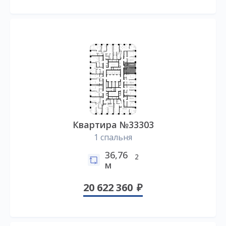
Квартира №33303
1 спальня
36,76
2
м
20 622 360