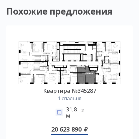
Похожие предложения
Квартира №345287
1 спальня
31,8
2
м
20 623 890