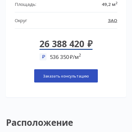
2
Площадь:
49,2 м
Округ
ЗАО
26 388 420
2
536 350
/м
Заказать консультацию
Расположение