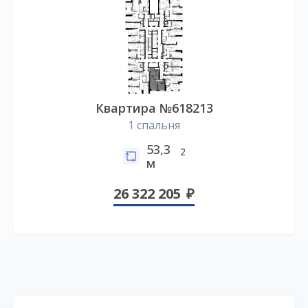
Квартира №618213
1 спальня
53,3
2
м
26 322 205