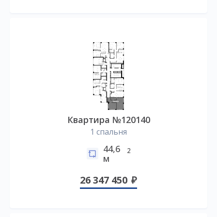
Квартира №120140
1 спальня
44,6
2
м
26 347 450