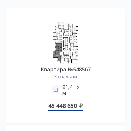
Квартира №548567
3 спальни
91,4
2
м
45 448 650