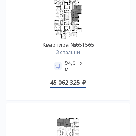
Квартира №651565
3 спальни
94,5
2
м
45 062 325