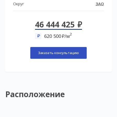
Округ
ЗАО
46 444 425
2
620 500
/м
Заказать консультацию
Расположение