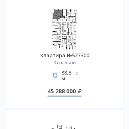
Квартира №523300
3 спальни
88,8
2
м
45 288 000