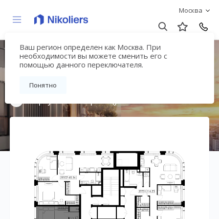
Москва
Ваш регион определен как Москва. При
Мультиквартал
необходимости вы можете сменить его с
помощью данного переключателя.
«ВЕЕР»
Понятно
Вернуться на страницу жилого комплекса