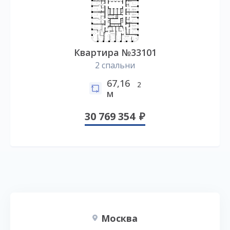
Квартира №33101
2 спальни
67,16
2
м
30 769 354
Москва