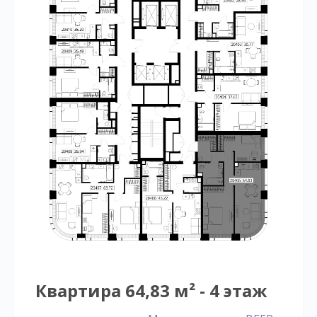
Квартира 64,83 м² - 4 этаж