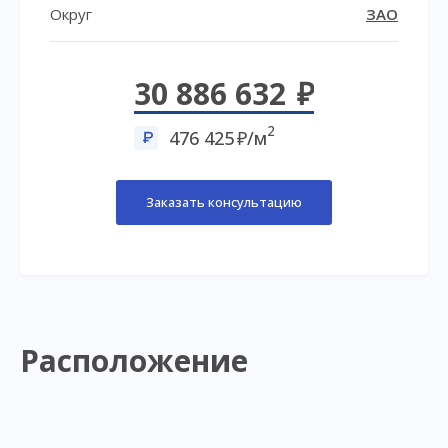
Округ
ЗАО
30 886 632
2
476 425
/м
Заказать консультацию
Расположение