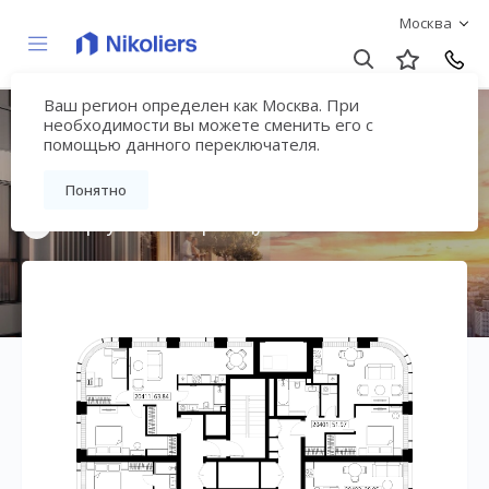
Москва
Ваш регион определен как Москва. При
Мультиквартал
необходимости вы можете сменить его с
помощью данного переключателя.
«ВЕЕР»
Понятно
Вернуться на страницу жилого комплекса