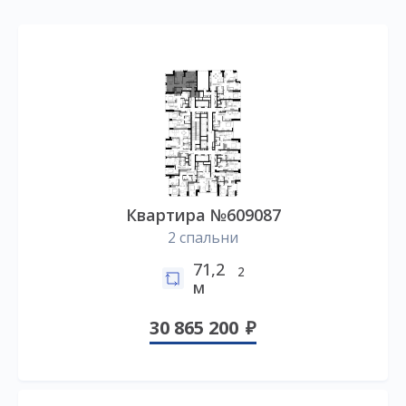
Квартира №609087
2 спальни
71,2
2
м
30 865 200