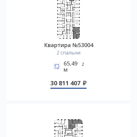
Квартира №53004
2 спальни
65,49
2
м
30 811 407