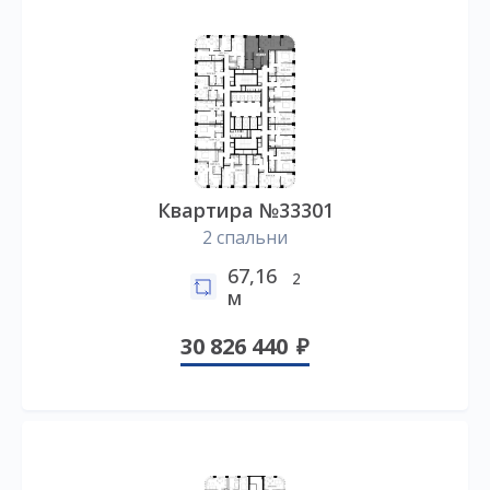
Квартира №33301
2 спальни
67,16
2
м
30 826 440