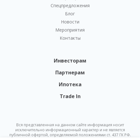
Спецпредложения
Блог
Новости
Мероприятия
Контакты
Инвесторам
Партнерам
Ипотека
Trade In
Вся представленная на данном сайте информация носит
исключительно информационный характер и не является
публичной офертой, определяемой положениями ст. 437 ГК РФ.
Опубликованная на данном сайте информация может быть