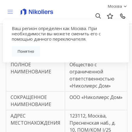
Москва
Ваш регион определен как Москва. При
Карточка учета
необходимости вы можете сменить его с
помощью данного переключателя.
основных сведений
Понятно
ПОЛНОЕ
Общество с
НАИМЕНОВАНИЕ
ограниченной
ответственностью
«Николиерс Дом»
СОКРАЩЕННОЕ
ООО «Николиерс Дом»
НАИМЕНОВАНИЕ
АДРЕС
123112, Москва,
МЕСТОНАХОЖДЕНИЯ
Пресненская наб., д.
10, ПОМ/КОМ I/25