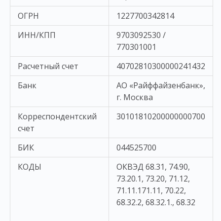
ОГРН
1227700342814
ИНН/КПП
9703092530 /
770301001
Расчетный счет
40702810300000241432
Банк
АО «Райффайзенбанк»,
г. Москва
Корреспондентский
30101810200000000700
счет
БИК
044525700
КОДЫ
ОКВЭД 68.31, 74.90,
73.20.1, 73.20, 71.12,
71.11.171.11, 70.22,
68.32.2, 68.32.1., 68.32