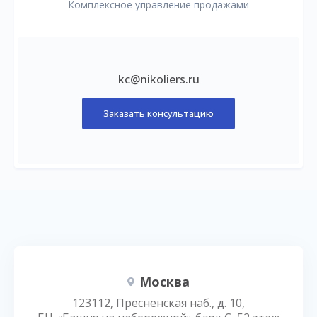
Комплексное управление продажами
kc@nikoliers.ru
Заказать консультацию
Москва
123112, Пресненская наб., д. 10,