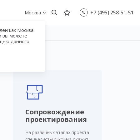
+7 (495) 258-51-51
Москва
ен как Москва.
и вы можете
ощью данного
Сопровождение
проектирования
На различных этапах проекта
специалисты Nikoliers окажут