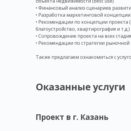
объекта недвижимости (best use)
• Финансовый анализ сценариев развити
• Разработка маркетинговой концепции
• Рекомендации по концепции проекта 
благоустройство, квартирография и т.д.)
• Сопровождение проекта на всех стади
• Рекомендации по стратегии рыночной
Также предлагаем ознакомиться с услуг
Оказанные услуги
Проект в г. Казань