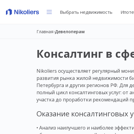
Выбрать недвижимость
Ипоте
Главная
Девелоперам
Консалтинг в с
Nikoliers осуществляет регулярный мон
развития рынка жилой недвижимости би
Петербурга и других регионов РФ. Для 
полный цикл консалтинговых услуг: от 
участка до проработки рекомендаций п
Оказание консалтинговых у
• Анализ наилучшего и наиболее эффект