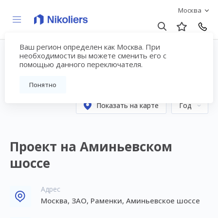
Москва
Ваш регион определен как Москва. При
Консалтинговые работы
необходимости вы можете сменить его с
помощью данного переключателя.
– страница №4
Понятно
Показать на карте
Год
Проект на Аминьевском
шоссе
Адрес
Москва, ЗАО, Раменки, Аминьевское шоссе