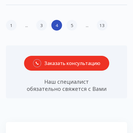
1
...
3
4
5
...
13
Заказать консультацию
Наш специалист
обязательно свяжется с Вами