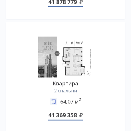
41 878 779
Квартира
2 спальни
2
64,07 м
41 369 358