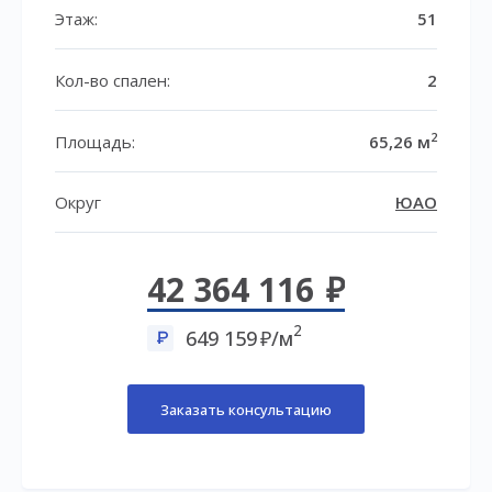
Этаж:
51
Кол-во спален:
2
2
Площадь:
65,26 м
Округ
ЮАО
42 364 116
2
649 159
/м
Заказать консультацию