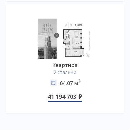
Квартира
2 спальни
2
64,07 м
41 194 703