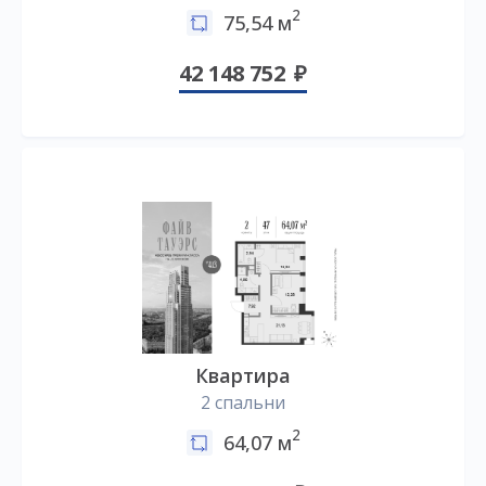
2
75,54 м
42 148 752
Квартира
2 спальни
2
64,07 м