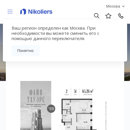
Москва
Ваш регион определен как Москва. При
ЖК «Файв Тауэрс»
необходимости вы можете сменить его с
помощью данного переключателя.
Вернуться на страницу жилого комплекса
Понятно