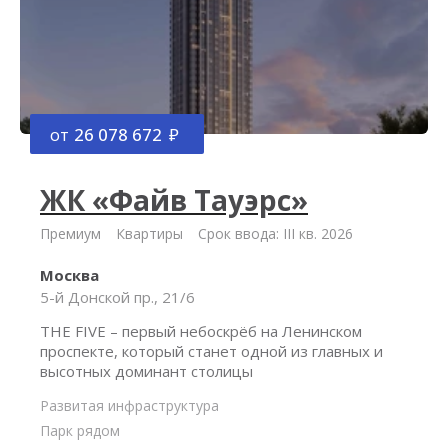
от
26 078 672
ЖК «Файв Тауэрс»
Премиум
Квартиры
Срок ввода: III кв. 2026
Москва
5-й Донской пр., 21/6
THE FIVE – первый небоскрёб на Ленинском
проспекте, который станет одной из главных и
высотных доминант столицы
Развитая инфраструктура
Парк рядом