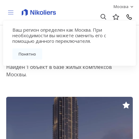
Москва
Ваш регион определен как Москва. При
Новостройки в ЮАО,
необходимости вы можете сменить его с
помощью данного переключателя.
Москва
Понятно
Найден 1 объект в базе жилых комплексов
Москвы.