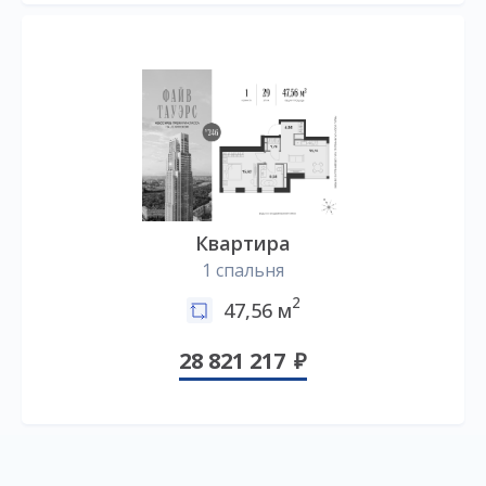
Квартира
1 спальня
2
47,56 м
28 821 217