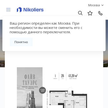
Москва
Ваш регион определен как Москва. При
ЖК «Файв Тауэрс»
необходимости вы можете сменить его с
помощью данного переключателя.
Вернуться на страницу жилого комплекса
Понятно