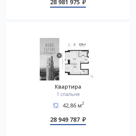
28 981 975
Квартира
1 спальня
2
42,86 м
28 949 787