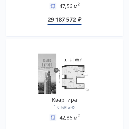
2
47,56 м
29 187 572
Квартира
1 спальня
2
42,86 м