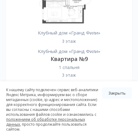
Клубный дом «Гранд Фили»
3 этаж
Клубный дом «Гранд Фили»
Квартира №9
1 спальня
3 этаж
2
42,25 м
К нашему сайту подключен сервис веб-аналитики
Закрыть
Яндекс Метрика, информируем вас о сборе
метаданных (cookie, ip-адрес и местоположение)
33 773 183
для корректного функционирования сайта. Если
вы согласны с нашими способами
использования файлов cookie и ознакомились с
положением об обработке персональных
Подробнее
данных
, просто продолжайте пользоваться
сайтом.
Заказать консультацию