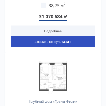
2
38,75 м
31 070 684
Подробнее
Заказать консультацию
Клубный дом «Гранд Фили»