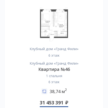
Клубный дом «Гранд Фили»
6 этаж
Клубный дом «Гранд Фили»
Квартира №46
1 спальня
6 этаж
2
38,74 м
31 453 391