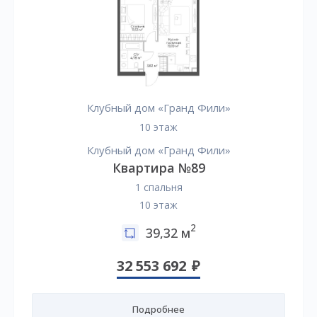
Клубный дом «Гранд Фили»
10 этаж
Клубный дом «Гранд Фили»
Квартира №89
1 спальня
10 этаж
2
39,32 м
32 553 692
Подробнее