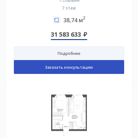
1 спальня
7 этаж
2
38,74 м
31 583 633
Подробнее
Заказать консультацию