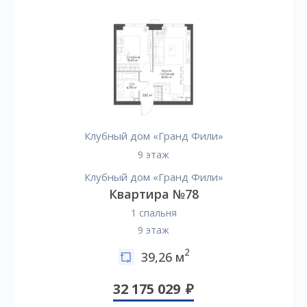
Клубный дом «Гранд Фили»
9 этаж
Клубный дом «Гранд Фили»
Квартира №78
1 спальня
9 этаж
2
39,26 м
32 175 029