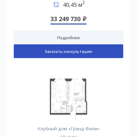
2
40,45 м
33 249 730
Подробнее
Заказать консультацию
Клубный дом «Гранд Фили»
10 этаж