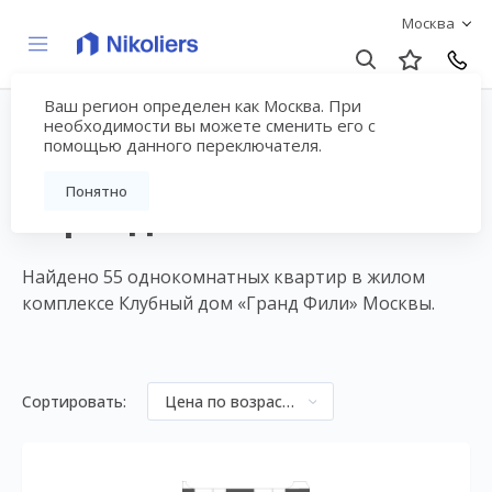
Москва
Ваш регион определен как Москва. При
1-комнатные квартиры
необходимости вы можете сменить его с
помощью данного переключателя.
в ЖК Клубный дом
Понятно
«Гранд Фили»
Найдено 55 однокомнатных квартир в жилом
комплексе Клубный дом «Гранд Фили» Москвы.
Сортировать:
Цена по возрастанию