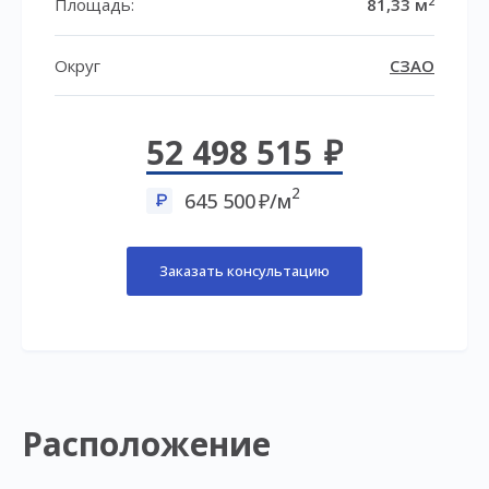
2
Площадь:
81,33 м
Округ
СЗАО
52 498 515
2
645 500
/м
Заказать консультацию
Расположение