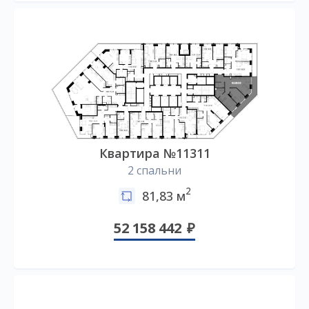
Квартира №11311
2 спальни
2
81,83 м
52 158 442