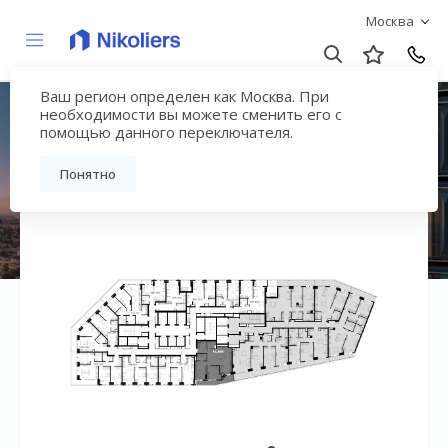
Москва
Ваш регион определен как Москва. При
ЖК «ДЖОЙС»
необходимости вы можете сменить его с
помощью данного переключателя.
Вернуться на страницу жилого комплекса
Понятно