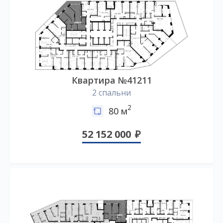
Квартира №41211
2 спальни
2
80 м
52 152 000