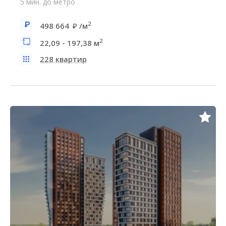
5 мин. до метро
2
498 664
/м
2
22,09 - 197,38 м
228 квартир