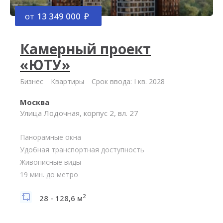
от
13 349 000
Камерный проект
«ЮТУ»
Бизнес
Квартиры
Срок ввода: I кв. 2028
Москва
Улица Лодочная, корпус 2, вл. 27
Панорамные окна
Удобная транспортная доступность
Живописные виды
19 мин. до метро
2
28 - 128,6 м