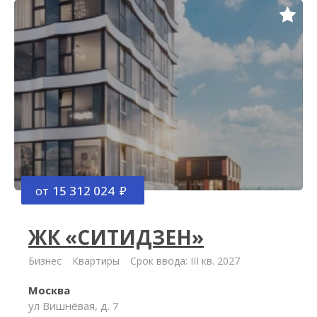
от
15 312 024
ЖК «СИТИДЗЕН»
Бизнес
Квартиры
Срок ввода: III кв. 2027
Москва
ул Вишнёвая, д. 7