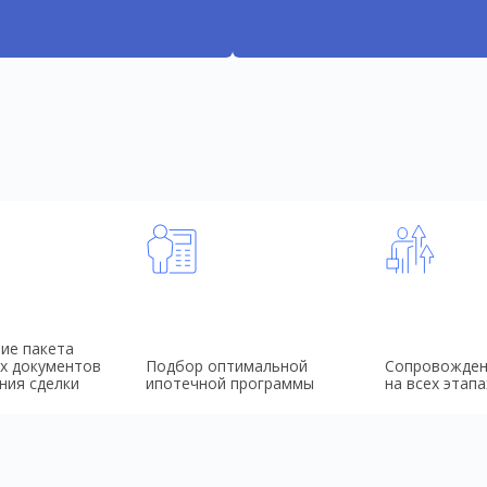
ие пакета
х документов
Подбор оптимальной
Сопровожден
ния сделки
ипотечной программы
на всех этапа