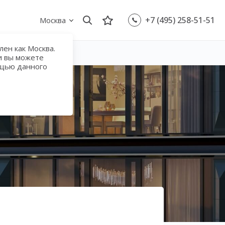
+7 (495) 258-51-51
Москва
ен как Москва.
и вы можете
ощью данного