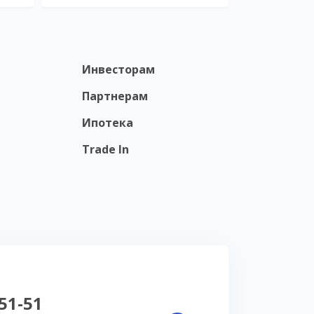
Инвесторам
Партнерам
Ипотека
Trade In
-51-51