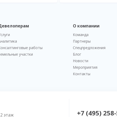
Девелоперам
О компании
Услуги
Команда
Аналитика
Партнеры
Консалтинговые работы
Спецпредложения
Земельные участки
Блог
Новости
Мероприятия
Контакты
+7 (495) 258
52 этаж