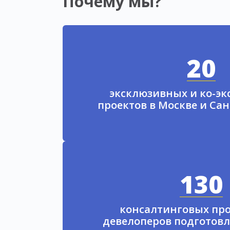
Почему мы?
20
эксклюзивных и ко-э
проектов в Москве и Са
130
консалтинговых про
девелоперов подготовл