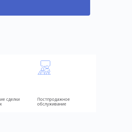
ие сделки
Постпродажное
х
обслуживание