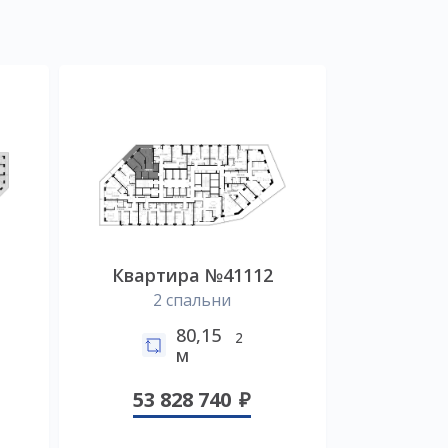
Квартира №41112
2 спальни
80,15
2
м
53 828 740