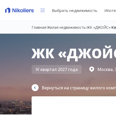
Выбрать недвижимость
Ипоте
Главная
Жилая недвижимость
ЖК «ДЖОЙС»
К
ЖК «ДЖОЙ
IV квартал 2027 года
Москва, 
Вернуться на страницу жилого ком