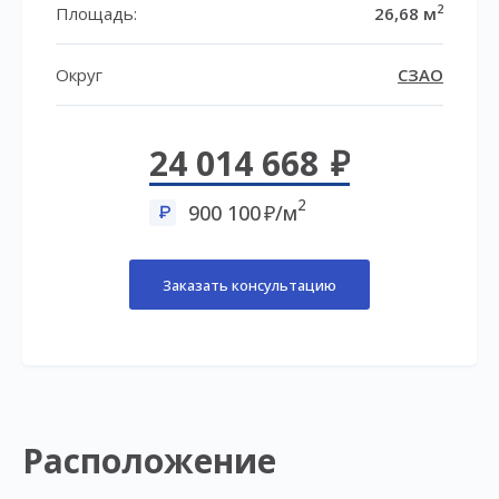
2
Площадь:
26,68 м
Округ
СЗАО
24 014 668
2
900 100
/м
Заказать консультацию
Расположение