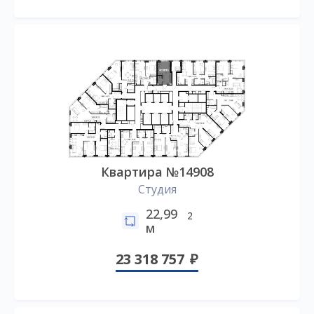
Квартира №14908
Студия
22,99
2
м
23 318 757