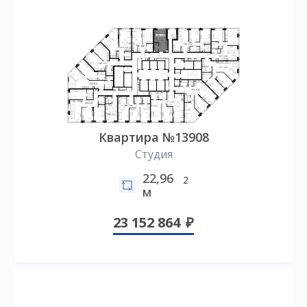
Квартира №13908
Студия
22,96
2
м
23 152 864