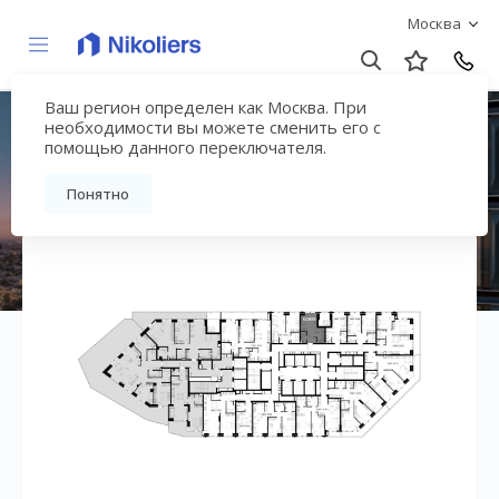
Москва
Ваш регион определен как Москва. При
ЖК «ДЖОЙС»
необходимости вы можете сменить его с
помощью данного переключателя.
Вернуться на страницу жилого комплекса
Понятно