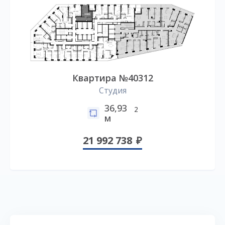
Квартира №40312
Студия
36,93
2
м
21 992 738