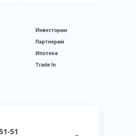
Инвесторам
Партнерам
Ипотека
Trade In
-51-51