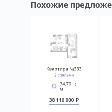
Похожие предложе
Квартира №333
2 спальни
74,76
2
м
38 110 000