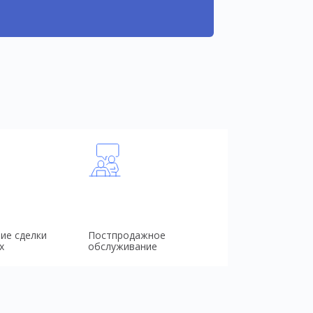
ие сделки
Постпродажное
х
обслуживание