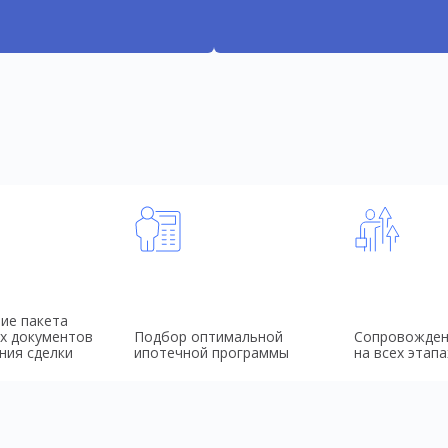
ие пакета
х документов
Подбор оптимальной
Сопровожден
ния сделки
ипотечной программы
на всех этапа