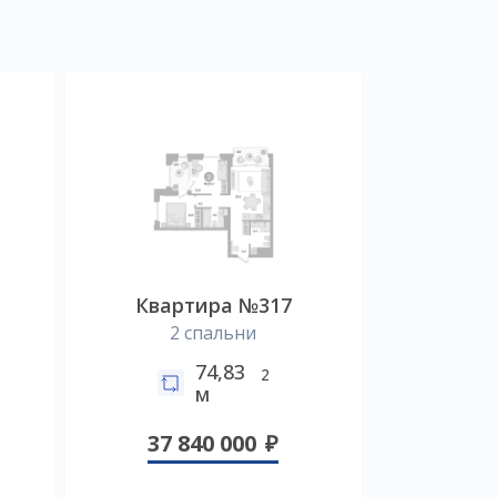
Квартира №317
2 спальни
74,83
2
м
37 840 000