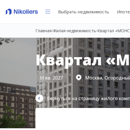
Выбрать недвижимость
Ипоте
Главная
Жилая недвижимость
Квартал «МОНС
Квартал «
III кв. 2027
Москва, Огородный
Вернуться на страницу жилого ком