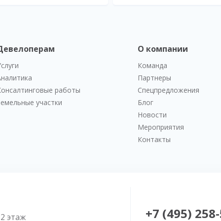
Девелоперам
О компании
Услуги
Команда
Аналитика
Партнеры
Консалтинговые работы
Спецпредложения
Земельные участки
Блог
Новости
Мероприятия
Контакты
+7 (495) 258
52 этаж