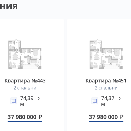
ния
Квартира №443
Квартира №451
2 спальни
2 спальни
74,39
74,37
2
2
м
м
37 980 000
37 980 000