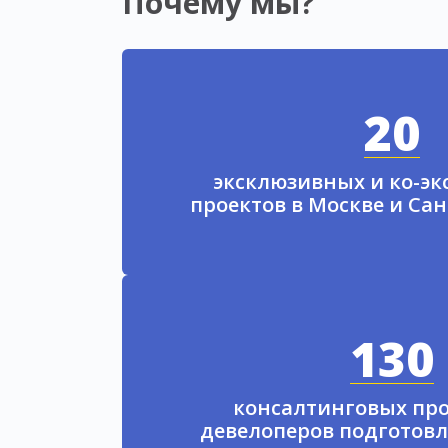
Почему мы?
20
эксклюзивных и ко-э
проектов в Москве и Са
130
консалтинговых про
девелоперов подготовл