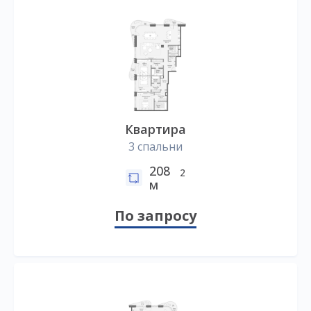
Квартира
3 спальни
208
2
м
По запросу