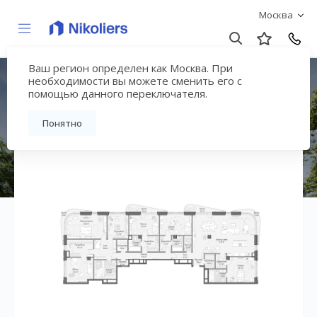
Москва
Ваш регион определен как Москва. При
ЖК «Лаврушинский»
необходимости вы можете сменить его с
помощью данного переключателя.
Вернуться на страницу жилого комплекса
Понятно