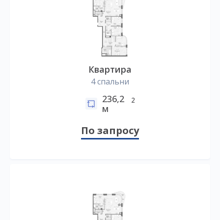
Квартира
4 спальни
236,2
2
м
По запросу