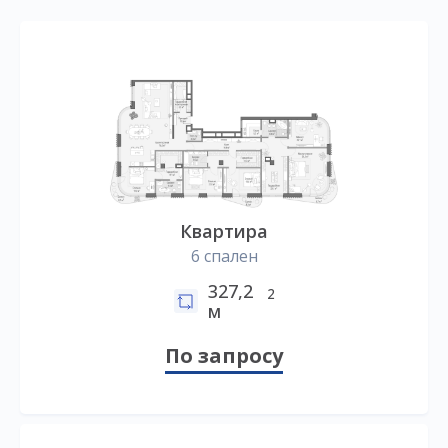
Квартира
6 спален
327,2
2
м
По запросу