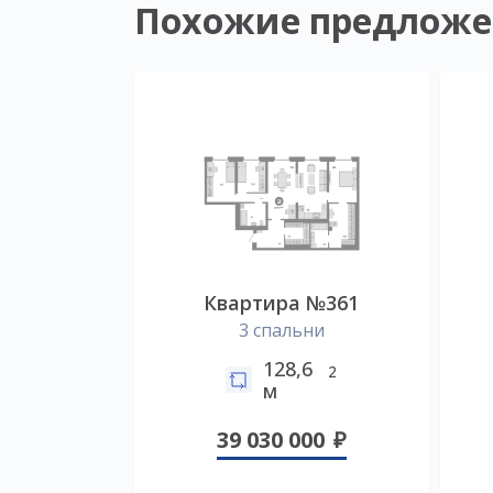
Похожие предложе
Квартира №361
3 спальни
128,6
2
м
39 030 000