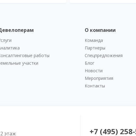
Девелоперам
О компании
Услуги
Команда
Аналитика
Партнеры
Консалтинговые работы
Спецпредложения
Земельные участки
Блог
Новости
Мероприятия
Контакты
+7 (495) 258
52 этаж