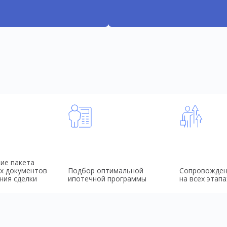
ие пакета
х документов
Подбор оптимальной
Сопровожден
ния сделки
ипотечной программы
на всех этапа