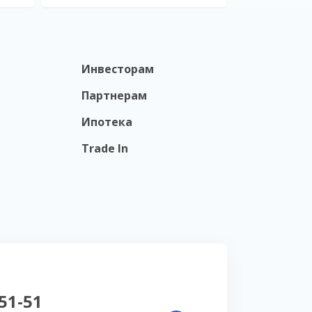
Инвесторам
Партнерам
Ипотека
Trade In
-51-51