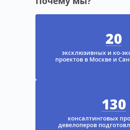
Почему мы?
20
эксклюзивных и ко-э
проектов в Москве и Са
130
консалтинговых про
девелоперов подготовл