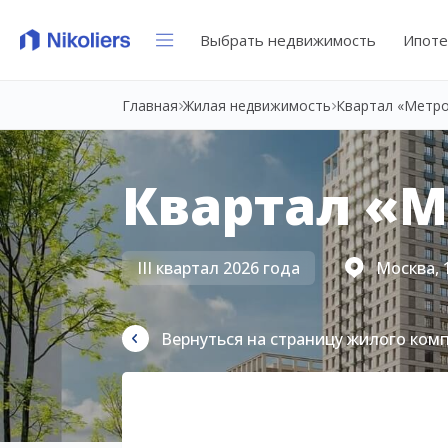
Выбрать недвижимость
Ипоте
Главная
Жилая недвижимость
Квартал «Метр
Квартал «
III квартал 2026 года
Москва, 
Вернуться на страницу жилого ком