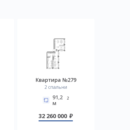
Квартира №279
2 спальни
91,2
2
м
32 260 000