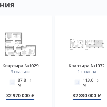
ния
Квартира №1029
Квартира №1072
3 спальни
1 спальня
87,8
113,6
2
2
м
м
32 970 000
32 830 000