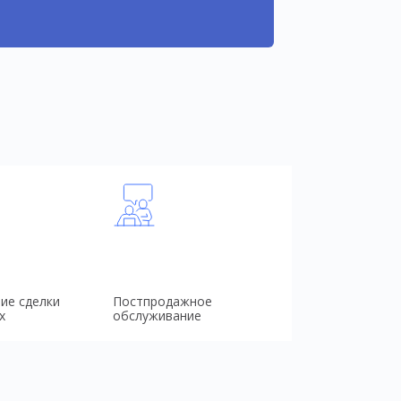
ие сделки
Постпродажное
х
обслуживание