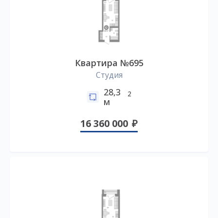
Квартира №695
Студия
28,3
2
м
16 360 000