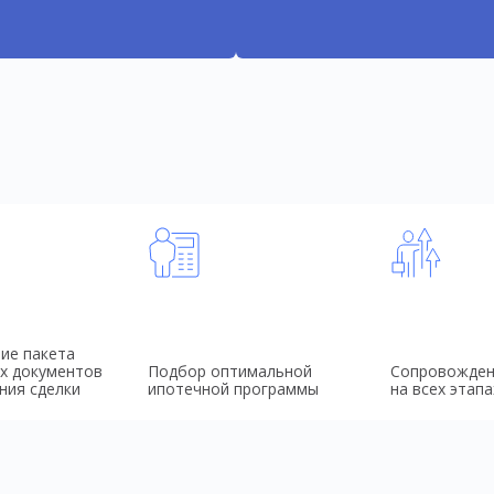
ие пакета
х документов
Подбор оптимальной
Сопровожден
ния сделки
ипотечной программы
на всех этапа