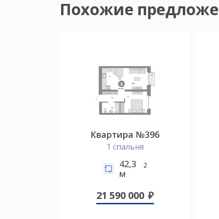
Похожие предложе
Квартира №396
1 спальня
42,3
2
м
21 590 000