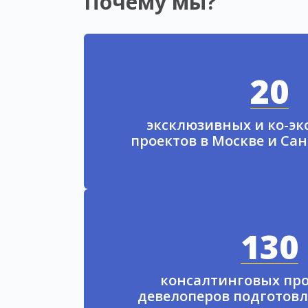
Почему мы?
20
эксклюзивных и ко-э
проектов в Москве и Са
130
консалтинговых про
девелоперов подготовл