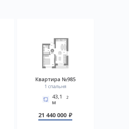
Квартира №985
1 спальня
43,1
2
м
21 440 000