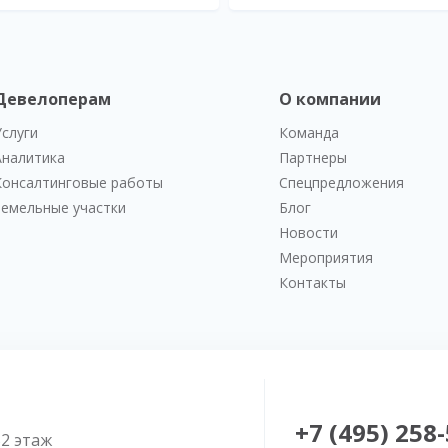
Девелоперам
О компании
Услуги
Команда
Аналитика
Партнеры
Консалтинговые работы
Спецпредложения
Земельные участки
Блог
Новости
Мероприятия
Контакты
+7 (495) 258
52 этаж