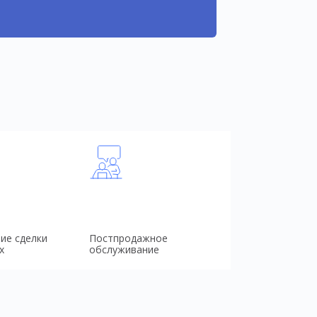
ие сделки
Постпродажное
х
обслуживание