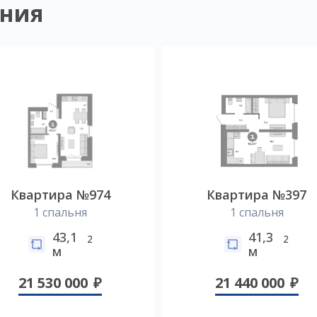
ния
Квартира №974
Квартира №397
1 спальня
1 спальня
43,1
41,3
2
2
м
м
21 530 000
21 440 000