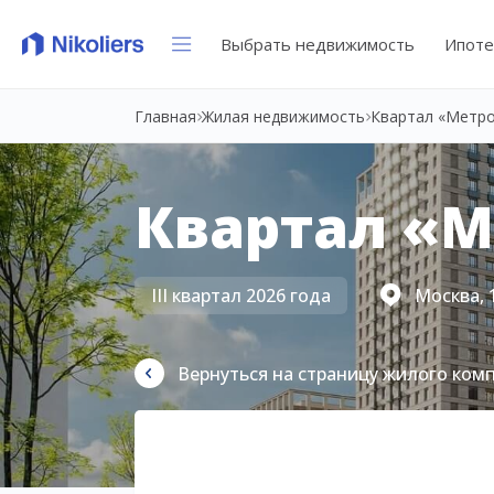
Выбрать недвижимость
Ипоте
Главная
Жилая недвижимость
Квартал «Метр
Квартал «
III квартал 2026 года
Москва, 
Вернуться на страницу жилого ком