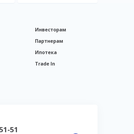
Инвесторам
Партнерам
Ипотека
Trade In
-51-51