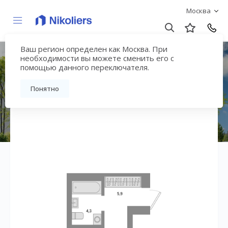
Москва
Ваш регион определен как Москва. При
Квартал «Метроном»
необходимости вы можете сменить его с
помощью данного переключателя.
Вернуться на страницу жилого комплекса
Понятно