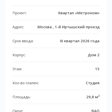
Проект:
Квартал «Метроном»
Адрес:
Москва , 1-й Иртышский проезд
Срок ввода:
III квартал 2026 года
Корпус:
Дом 2
Этаж:
15
Кол-во спален:
Студия
2
Площадь:
29,8 м
Округ
ВАО