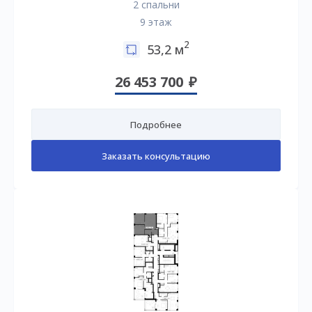
2 спальни
9 этаж
2
53,2 м
26 453 700
Подробнее
Заказать консультацию