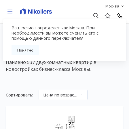
Москва
Ваш регион определен как Москва. При
2-комнатные квартиры
необходимости вы можете сменить его с
помощью данного переключателя.
бизнес-класса в Москве
Понятно
Найдено 537 двухкомнатных квартир в
новостройках бизнес-класса Москвы.
Сортировать:
Цена по возрастанию