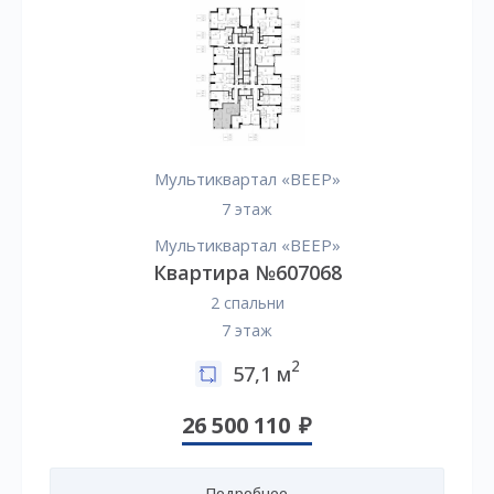
Мультиквартал «ВЕЕР»
7 этаж
Мультиквартал «ВЕЕР»
Квартира №607068
2 спальни
7 этаж
2
57,1 м
26 500 110
Подробнее