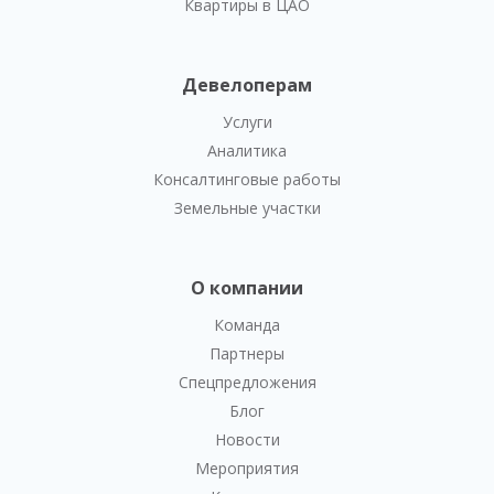
Квартиры в ЦАО
Девелоперам
Услуги
Аналитика
Консалтинговые работы
Земельные участки
О компании
Команда
Партнеры
Спецпредложения
Блог
Новости
Мероприятия