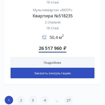
18 этаж
Мультиквартал «ВЕЕР»
Квартира №518235
2 спальни
18 этаж
2
50,4 м
26 517 960
Подробнее
Заказать консультацию
1
2
3
4
...
27