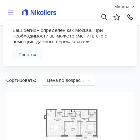
Москва
Ваш регион определен как Москва. При
2-комнатные квартиры
необходимости вы можете сменить его с
помощью данного переключателя.
в центре Москвы
Понятно
Сортировать:
Цена по возрастанию