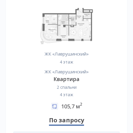
ЖК «Лаврушинский»
4 этаж
ЖК «Лаврушинский»
Квартира
2 спальни
4 этаж
2
105,7 м
По запросу