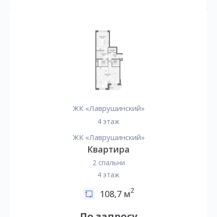
ЖК «Лаврушинский»
4 этаж
ЖК «Лаврушинский»
Квартира
2 спальни
4 этаж
2
108,7 м
По запросу