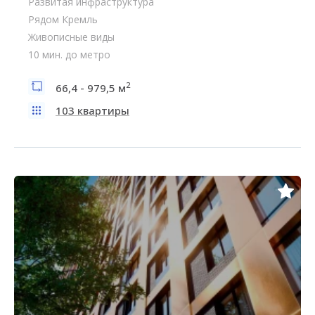
Развитая инфраструктура
Рядом Кремль
Живописные виды
10 мин. до метро
2
66,4 - 979,5 м
103 квартиры