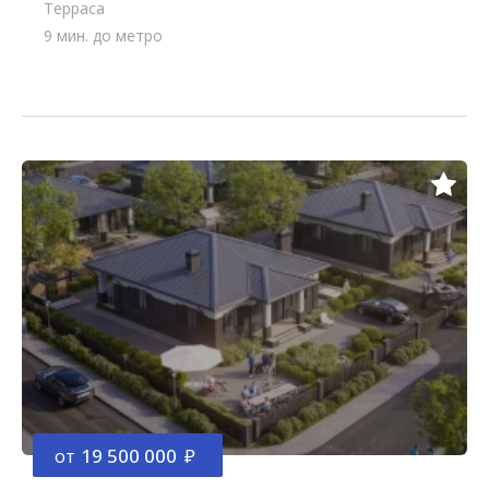
Терраса
9 мин. до метро
от
19 500 000