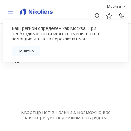
Москва
Ваш регион определен как Москва. При
Купить квартиру
необходимости вы можете сменить его с
помощью данного переключателя.
новостройку у метро
Понятно
Щукинская
Квартир нет в наличии. Возможно вас
заинтересует недвижимость рядом: