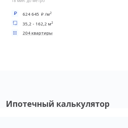
18 мин. до метро
2
624 645
/м
2
35,2 - 162,2 м
204 квартиры
Ипотечный калькулятор