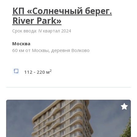
КП «Солнечный берег.
River Park»
Срок ввода: IV квартал 2024
Москва
60 км от Москвы, деревня Волково
2
112 - 220 м