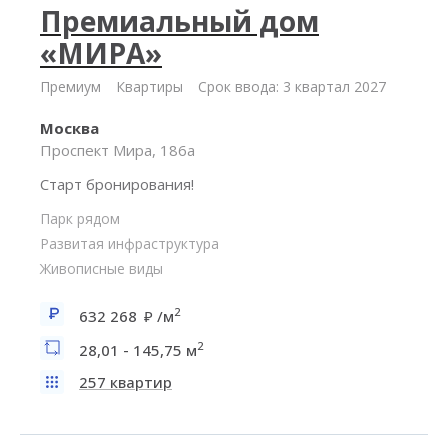
Премиальный дом
«МИРА»
Премиум
Квартиры
Срок ввода: 3 квартал 2027
Москва
Проспект Мира, 186а
Старт бронирования!
Парк рядом
Развитая инфраструктура
Живописные виды
2
632 268
/м
2
28,01 - 145,75 м
257 квартир