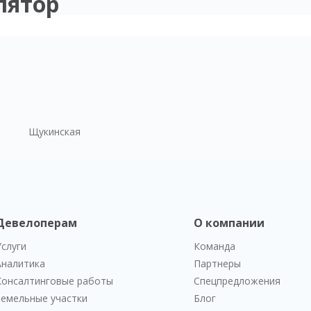
лятор
Щукинская
Девелоперам
О компании
Услуги
Команда
Аналитика
Партнеры
Консалтинговые работы
Спецпредложения
Земельные участки
Блог