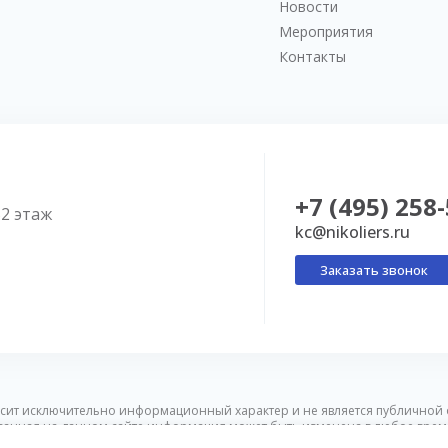
Новости
Мероприятия
Контакты
+7 (495) 258
52 этаж
kc@nikoliers.ru
Заказать звонок
сит исключительно информационный характер и не является публичной 
ванная на данном сайте информация может быть изменена в любое врем