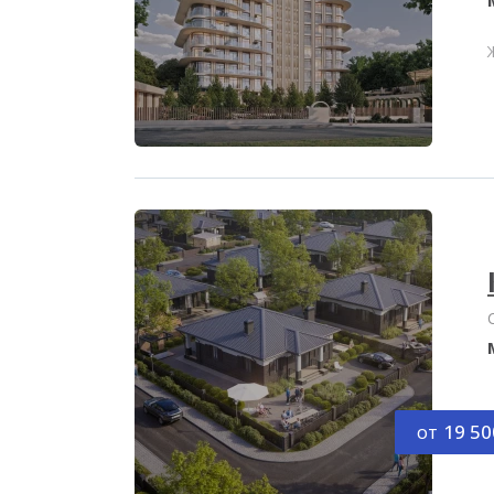
от
19 50