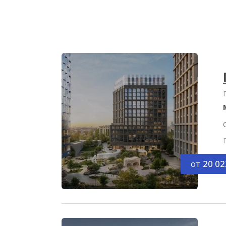
от
20 02