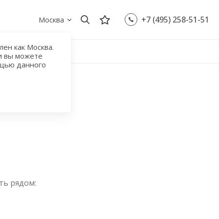
+7 (495) 258-51-51
Москва
ен как Москва.
и вы можете
ощью данного
Спартак
ть рядом: