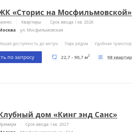
ЖК «Сторис на Мосфильмовской»
Бизнес
Квартиры
Срок ввода: I кв. 2026
Москва
ул. Мосфильмовская
Пешая доступность до метро
Парк рядом
Удобная транспор
2
ть по запросу
22,7 - 90,7 м
98 квартир
Клубный дом «Кинг энд Санс»
Премиум
Срок ввода: I кв. 2027
Москва
Мосфильмовская ул., 31А