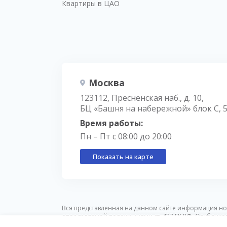
Квартиры в ЦАО
Москва
123112, Пресненская наб., д. 10,
БЦ «Башня на набережной» блок С, 
Время работы:
Пн – Пт с 08:00 до 20:00
Показать на карте
Вся представленная на данном сайте информация но
определяемой положениями ст. 437 ГК РФ. Опублико
предварительного уведомления.