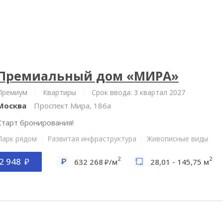
Премиальный дом «МИРА»
Премиум
Квартиры
Срок ввода: 3 квартал 2027
Москва
Проспект Мира, 186а
Старт бронирования!
Парк рядом
Развитая инфраструктура
Живописные виды
2
2
2 948
632 268
/м
28,01 - 145,75 м