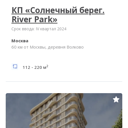
КП «Солнечный берег.
River Park»
Срок ввода: IV квартал 2024
Москва
60 км от Москвы, деревня Волково
2
112 - 220 м