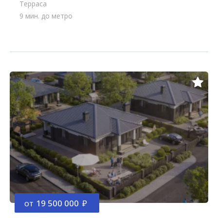
Терраса
9 мин. до метро
от
19 500 000