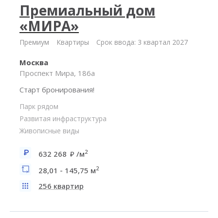
Премиальный дом
«МИРА»
Премиум
Квартиры
Срок ввода: 3 квартал 2027
Москва
Проспект Мира, 186а
Старт бронирования!
Парк рядом
Развитая инфраструктура
Живописные виды
2
632 268
/м
2
28,01 - 145,75 м
256 квартир