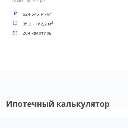
18 мин. до метро
2
624 645
/м
2
35,2 - 162,2 м
204 квартиры
Ипотечный калькулятор