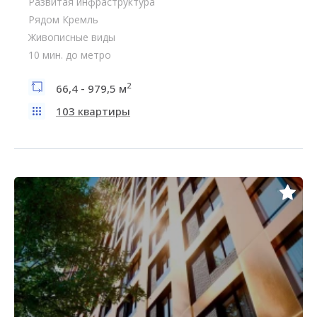
Развитая инфраструктура
Рядом Кремль
Живописные виды
10 мин. до метро
2
66,4 - 979,5 м
103 квартиры