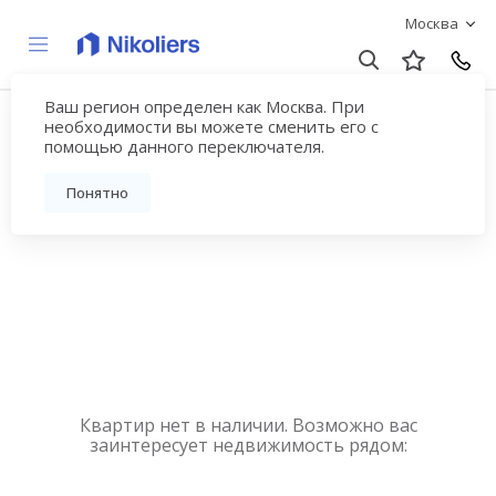
Москва
Ваш регион определен как Москва. При
Купить квартиру
необходимости вы можете сменить его с
помощью данного переключателя.
новостройку у метро
Понятно
Сокол
Квартир нет в наличии. Возможно вас
заинтересует недвижимость рядом: