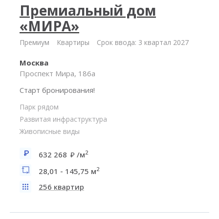
Премиальный дом
«МИРА»
Премиум
Квартиры
Срок ввода: 3 квартал 2027
Москва
Проспект Мира, 186а
Старт бронирования!
Парк рядом
Развитая инфраструктура
Живописные виды
2
632 268
/м
2
28,01 - 145,75 м
256 квартир