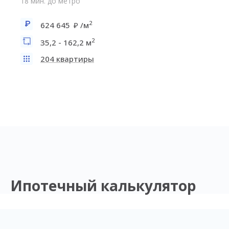
18 мин. до метро
2
624 645
/м
2
35,2 - 162,2 м
204 квартиры
Ипотечный калькулятор