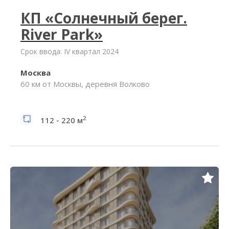
КП «Солнечный берег.
River Park»
Срок ввода: IV квартал 2024
Москва
60 км от Москвы, деревня Волково
2
112 - 220 м