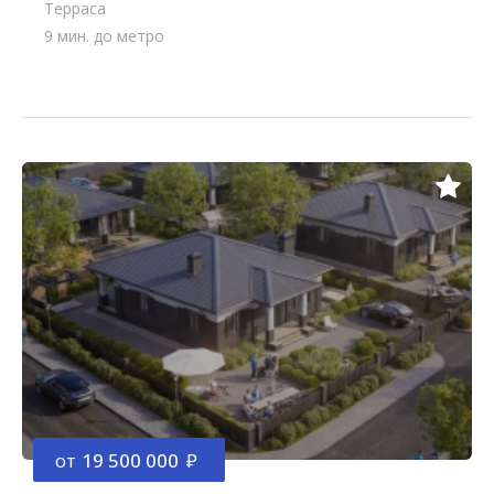
Терраса
9 мин. до метро
от
19 500 000