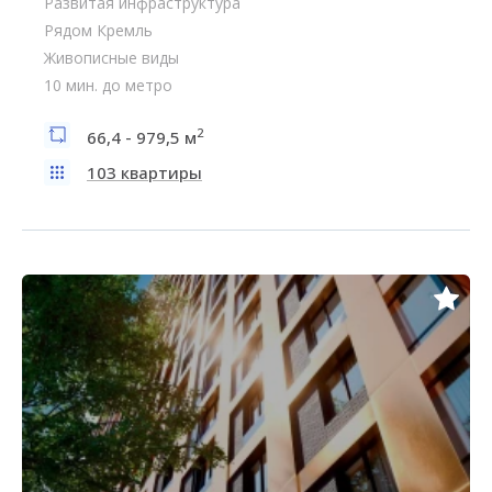
Развитая инфраструктура
Рядом Кремль
Живописные виды
10 мин. до метро
2
66,4 - 979,5 м
103 квартиры