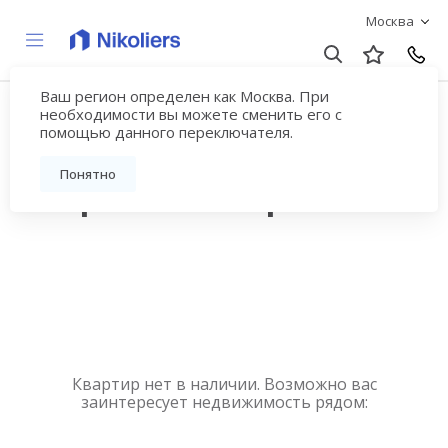
Москва
Ваш регион определен как Москва. При
Купить квартиру
необходимости вы можете сменить его с
помощью данного переключателя.
новостройку у метро
Понятно
Петровский парк
Квартир нет в наличии. Возможно вас
заинтересует недвижимость рядом: