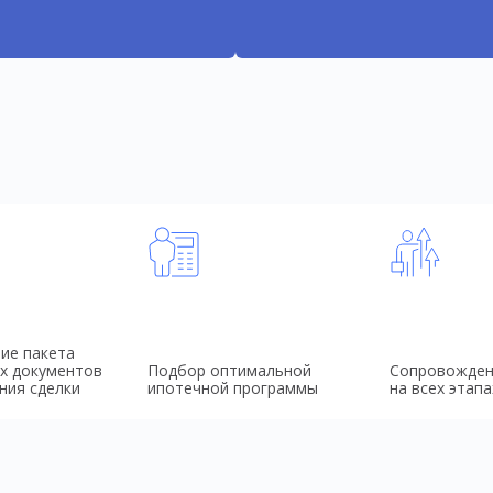
ие пакета
х документов
Подбор оптимальной
Сопровожден
ния сделки
ипотечной программы
на всех этапа