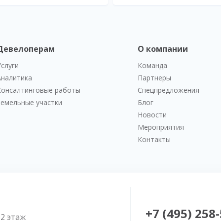
Девелоперам
О компании
Услуги
Команда
Аналитика
Партнеры
Консалтинговые работы
Спецпредложения
Земельные участки
Блог
Новости
Мероприятия
Контакты
+7 (495) 258
52 этаж