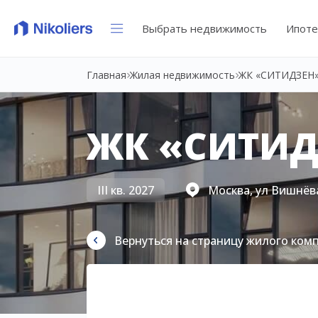
Выбрать недвижимость
Ипоте
Главная
Жилая недвижимость
ЖК «СИТИДЗЕН
ЖК «СИТИД
III кв. 2027
Москва, ул Вишнёва
Вернуться на страницу жилого ком