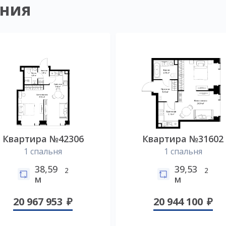
ния
Квартира №42306
Квартира №31602
1 спальня
1 спальня
38,59
39,53
2
2
м
м
20 967 953
20 944 100