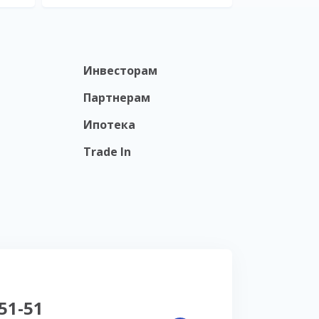
Инвесторам
Партнерам
Ипотека
Trade In
-51-51