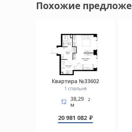
Похожие предложе
Квартира №33602
1 спальня
38,29
2
м
20 981 082