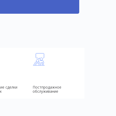
ие сделки
Постпродажное
х
обслуживание