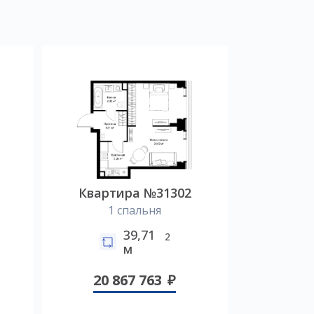
Квартира №31302
1 спальня
39,71
2
м
20 867 763