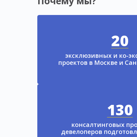
Почему мы?
20
эксклюзивных и ко-э
проектов в Москве и Са
130
консалтинговых про
девелоперов подготовл