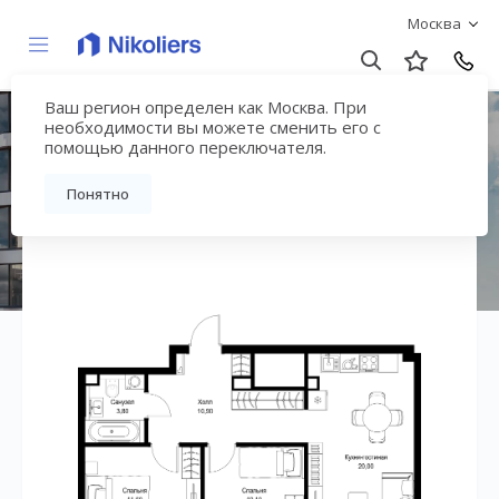
Москва
Ваш регион определен как Москва. При
ЖК «СИТИДЗЕН»
необходимости вы можете сменить его с
помощью данного переключателя.
Вернуться на страницу жилого комплекса
Понятно