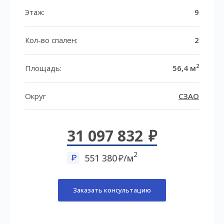
Этаж:
9
Кол-во спален:
2
2
Площадь:
56,4 м
Округ
СЗАО
31 097 832
2
551 380
/м
Заказать консультацию