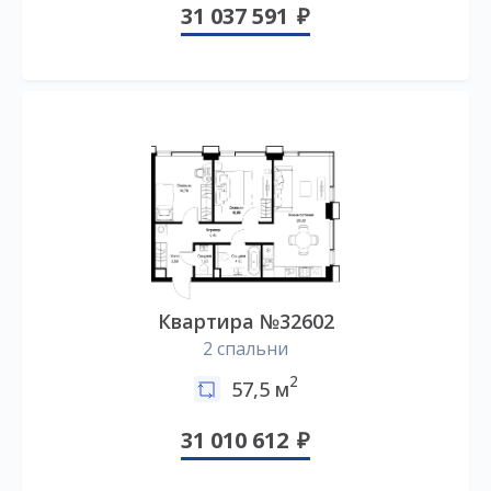
31 037 591
Квартира №32602
2 спальни
2
57,5 м
31 010 612