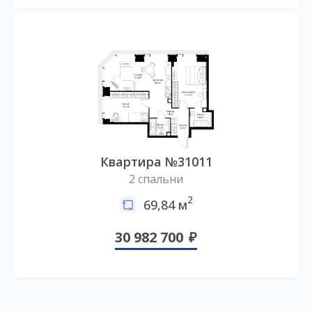
Квартира №31011
2 спальни
2
69,84 м
30 982 700