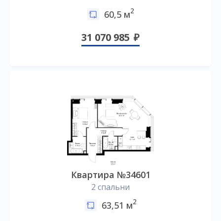
2
60,5 м
31 070 985
Квартира №34601
2 спальни
2
63,51 м