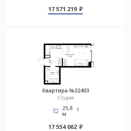
17 571 219
Квартира №32403
Студия
25,8
2
м
17 554 062