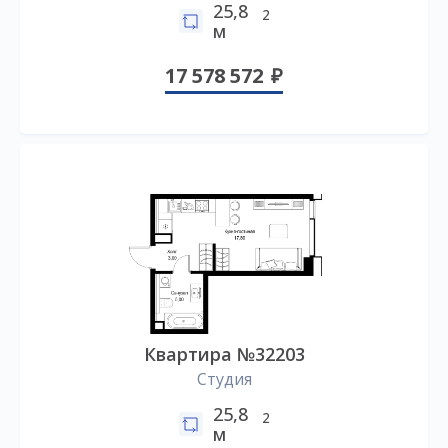
25,8
2
м
17 578 572
Квартира №32203
Студия
25,8
2
м