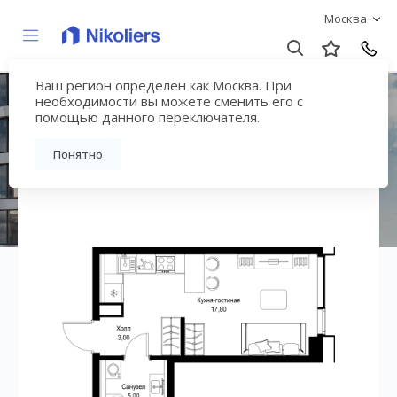
Москва
Ваш регион определен как Москва. При
ЖК «СИТИДЗЕН»
необходимости вы можете сменить его с
помощью данного переключателя.
Вернуться на страницу жилого комплекса
Понятно