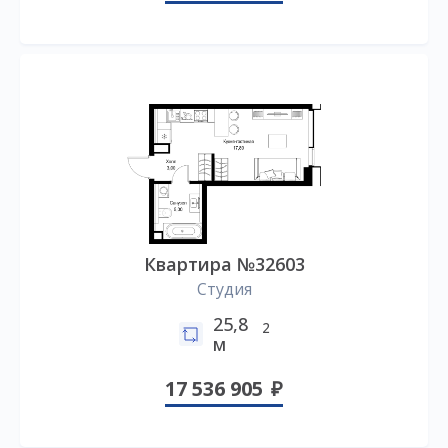
Квартира №32603
Студия
25,8
2
м
17 536 905