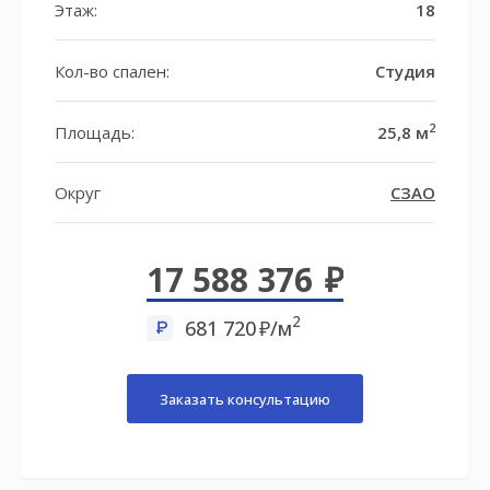
Этаж:
18
Кол-во спален:
Студия
2
Площадь:
25,8 м
Округ
СЗАО
17 588 376
2
681 720
/м
Заказать консультацию